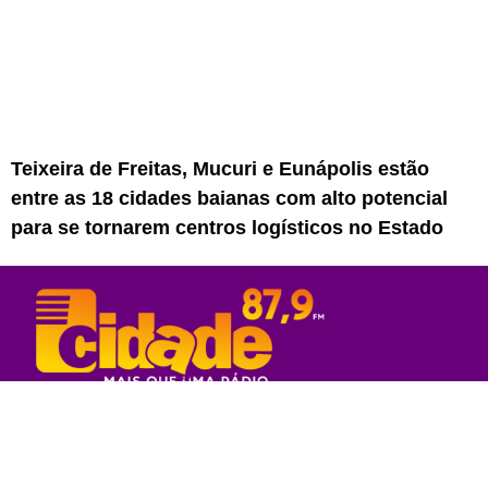
Teixeira de Freitas, Mucuri e Eunápolis estão
entre as 18 cidades baianas com alto potencial
para se tornarem centros logísticos no Estado
Rede Sul Bahia de Comunicação - 2023
© Todos os direitos reservados