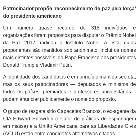
Patrocinador propõe ‘reconhecimento de paz pela força’
do presidente americano
Um número quase recorde de 318 indivíduos e
organizações foram propostos para disputar o Prêmio Nobel
da Paz 2017, indicou o Instituto Nobel. A lista, cujos
proponentes são mantidos sob anonimato, inclui os nomes
mais distintos possíveis: do Papa Francisco aos presidentes
Donald Trump e Vladimir Putin.
A identidade dos candidatos é em princípio mantida secreta,
mas os seus patrocinadores — deputados e ministros de
todos os países, premiados e professores universitários –
podem anunciar publicamente o nome do proposto.
O grupo de resgate sírio Capacetes Brancos, o ex-agente da
CIA Edward Snowden (delator de práticas de espionagem
em massa) e a União Americana para as Liberdades Civis
(ACLU) estão entre candidatos alternativos citados.