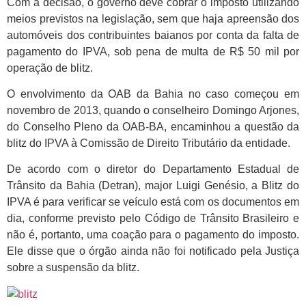
Com a decisão, o governo deve cobrar o imposto utilizando
meios previstos na legislação, sem que haja apreensão dos
automóveis dos contribuintes baianos por conta da falta de
pagamento do IPVA, sob pena de multa de R$ 50 mil por
operação de blitz.
O envolvimento da OAB da Bahia no caso começou em
novembro de 2013, quando o conselheiro Domingo Arjones,
do Conselho Pleno da OAB-BA, encaminhou a questão da
blitz do IPVA à Comissão de Direito Tributário da entidade.
De acordo com o diretor do Departamento Estadual de
Trânsito da Bahia (Detran), major Luigi Genésio, a Blitz do
IPVA é para verificar se veículo está com os documentos em
dia, conforme previsto pelo Código de Trânsito Brasileiro e
não é, portanto, uma coação para o pagamento do imposto.
Ele disse que o órgão ainda não foi notificado pela Justiça
sobre a suspensão da blitz.