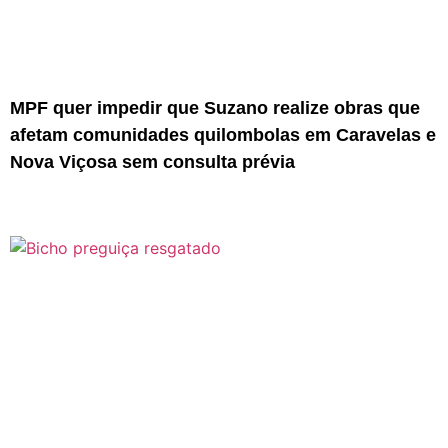
MPF quer impedir que Suzano realize obras que
afetam comunidades quilombolas em Caravelas e
Nova Viçosa sem consulta prévia