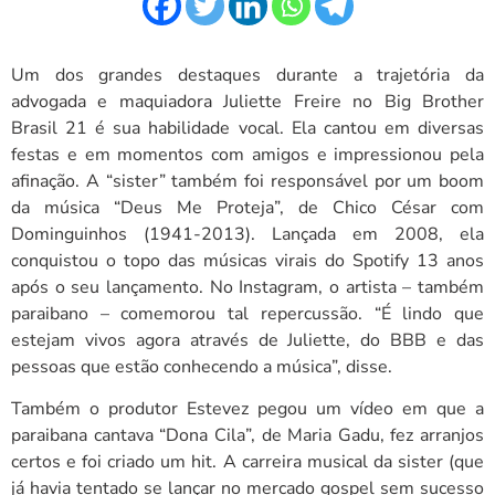
Um dos grandes destaques durante a trajetória da
advogada e maquiadora Juliette Freire no Big Brother
Brasil 21 é sua habilidade vocal. Ela cantou em diversas
festas e em momentos com amigos e impressionou pela
afinação. A “sister” também foi responsável por um boom
da música “Deus Me Proteja”, de Chico César com
Dominguinhos (1941-2013). Lançada em 2008, ela
conquistou o topo das músicas virais do Spotify 13 anos
após o seu lançamento. No Instagram, o artista – também
paraibano – comemorou tal repercussão. “É lindo que
estejam vivos agora através de Juliette, do BBB e das
pessoas que estão conhecendo a música”, disse.
Também o produtor Estevez pegou um vídeo em que a
paraibana cantava “Dona Cila”, de Maria Gadu, fez arranjos
certos e foi criado um hit. A carreira musical da sister (que
já havia tentado se lançar no mercado gospel sem sucesso