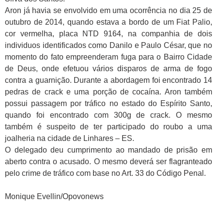
Aron já havia se envolvido em uma ocorrência no dia 25 de
outubro de 2014, quando estava a bordo de um Fiat Palio,
cor vermelha, placa NTD 9164, na companhia de dois
individuos identificados como Danilo e Paulo César, que no
momento do fato empreenderam fuga para o Bairro Cidade
de Deus, onde efetuou vários disparos de arma de fogo
contra a guarnição. Durante a abordagem foi encontrado 14
pedras de crack e uma porção de cocaína. Aron também
possui passagem por tráfico no estado do Espírito Santo,
quando foi encontrado com 300g de crack. O mesmo
também é suspeito de ter participado do roubo a uma
joalheria na cidade de Linhares – ES.
O delegado deu cumprimento ao mandado de prisão em
aberto contra o acusado. O mesmo deverá ser flagranteado
pelo crime de tráfico com base no Art. 33 do Código Penal.
Monique Evellin/Opovonews