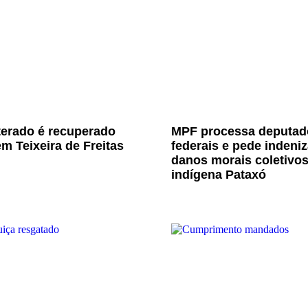
terado é recuperado
MPF processa deputad
m Teixeira de Freitas
federais e pede indeni
danos morais coletivo
indígena Pataxó