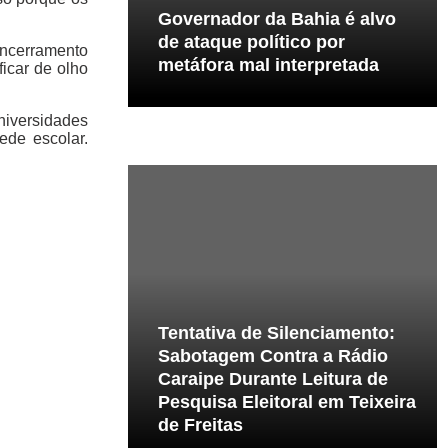
Governador da Bahia é alvo
de ataque político por
 encerramento
metáfora mal interpretada
icar de olho
universidades
ede escolar.
Tentativa de Silenciamento:
Sabotagem Contra a Rádio
Caraipe Durante Leitura de
Pesquisa Eleitoral em Teixeira
de Freitas