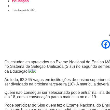
Educação
6 de August de 2021
Os estudantes aprovados no Exame Nacional do Ensino Médio
no Sistema de Seleção Unificada (Sisu) no segundo semest
da Educação.
Ao todo, 62.365 vagas em instituições de ensino superior e
ser divulgado na próxima terça-feira (10). A matrícula deverá 
Quem não conseguir ser selecionado pode entrar na lista de 
dia 18, com a convocação para a matrícula no dia 19.
Pode participar do Sisu quem fez o Exame Nacional do Ensi
feita com base nas notas que o candidato tirou na prova, mas