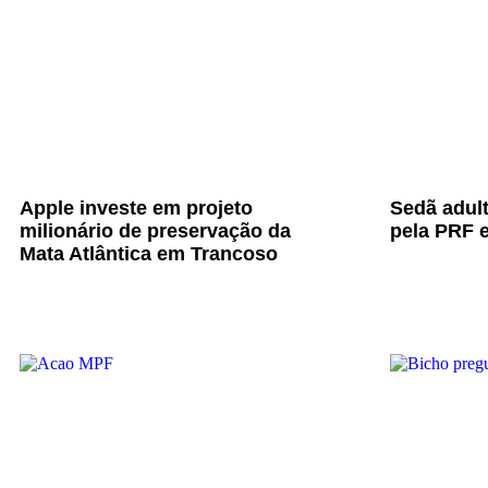
Apple investe em projeto
Sedã adul
milionário de preservação da
pela PRF e
Mata Atlântica em Trancoso