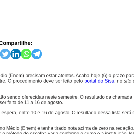
Compartilhe:
 (Enem) precisam estar atentos. Acaba hoje (6) o prazo para
re. O procedimento deve ser feito pelo
portal do Sisu
, no
site
d
stão sendo oferecidas neste semestre. O resultado da chamada 
ser feita de 11 a 16 de agosto.
espera, entre 10 e 16 de agosto. O resultado dessa lista será
no Médio (Enem) e tenha tirado nota acima de zero na redação.
 o método de escolha varia conforme o curso e a instituição. I