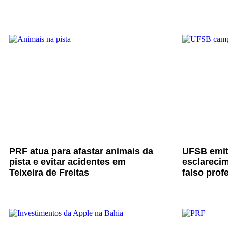
PRF atua para afastar animais da
UFSB emit
pista e evitar acidentes em
esclarecim
Teixeira de Freitas
falso prof