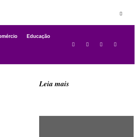
omércio
Educação
Leia mais