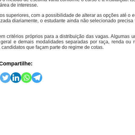
área de interesse.
sos superiores, com a possibilidade de alterar as opções até o
izada diariamente, o estudante ainda não selecionado precisa f
tem critérios próprios para a distribuição das vagas. Algumas 
geral e demais modalidades separadas por raça, renda ou r
a candidatos que façam parte do regime de cotas.
Compartilhe: