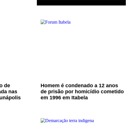
o de
Homem é condenado a 12 anos
ada nas
de prisão por homicídio cometido
unápolis
em 1996 em Itabela