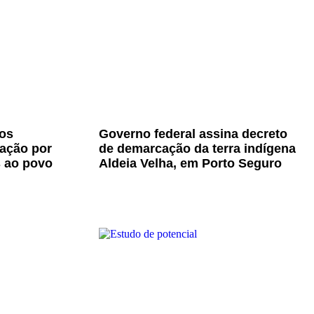
os
Governo federal assina decreto
zação por
de demarcação da terra indígena
s ao povo
Aldeia Velha, em Porto Seguro