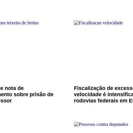
e nota de
Fiscalização de excess
ento sobre prisão de
velocidade é intensific
essor
rodovias federais em E