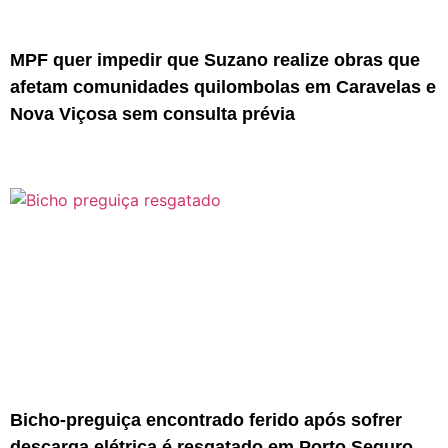
MPF quer impedir que Suzano realize obras que
afetam comunidades quilombolas em Caravelas e
Nova Viçosa sem consulta prévia
Bicho-preguiça encontrado ferido após sofrer
descarga elétrica é resgatado em Porto Seguro