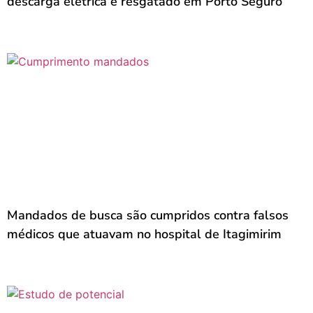
descarga elétrica é resgatado em Porto Seguro
Mandados de busca são cumpridos contra falsos
médicos que atuavam no hospital de Itagimirim