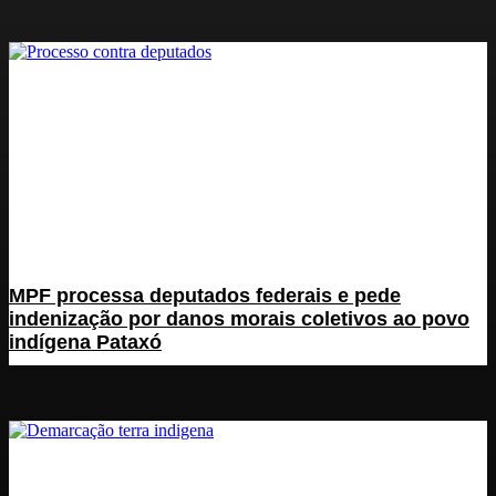
MPF processa deputados federais e pede
indenização por danos morais coletivos ao povo
indígena Pataxó