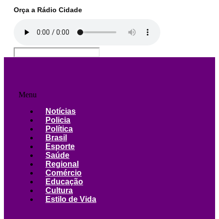
Orça a Rádio Cidade
Menu
Notícias
Policia
Política
Brasil
Esporte
Saúde
Regional
Comércio
Educação
Cultura
Estilo de Vida