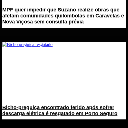
MPF quer impedir que Suzano realize obras que
afetam comunidades quilombolas em Caravelas e
Nova Viçosa sem consulta prévia
Bicho-preguiça encontrado ferido após sofrer
descarga elétrica é resgatado em Porto Seguro