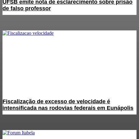
UFSB emite nota de esclarecimento sobre prisão
de falso professor
Fiscalização de excesso de velocidade é
intensificada nas rodovias federais em Eunápolis