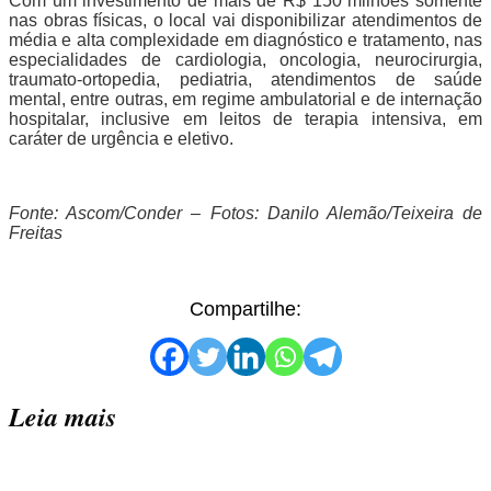
Com um investimento de mais de R$ 150 milhões somente
nas obras físicas, o local vai disponibilizar atendimentos de
média e alta complexidade em diagnóstico e tratamento, nas
especialidades de cardiologia, oncologia, neurocirurgia,
traumato-ortopedia, pediatria, atendimentos de saúde
mental, entre outras, em regime ambulatorial e de internação
hospitalar, inclusive em leitos de terapia intensiva, em
caráter de urgência e eletivo.
Fonte: Ascom/Conder – Fotos: Danilo Alemão/Teixeira de
Freitas
Compartilhe:
Leia mais