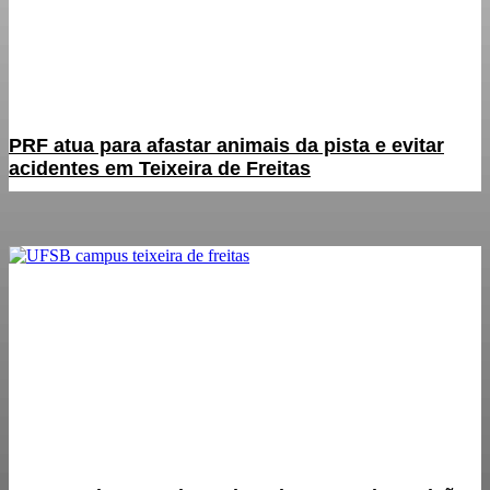
PRF atua para afastar animais da pista e evitar
acidentes em Teixeira de Freitas