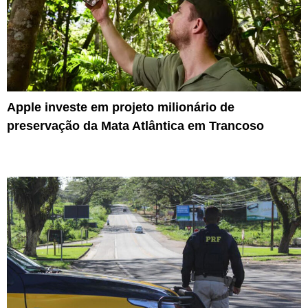
Apple investe em projeto milionário de
preservação da Mata Atlântica em Trancoso