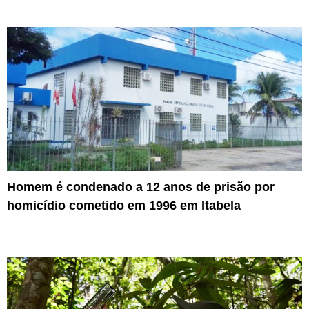
Homem é condenado a 12 anos de prisão por
homicídio cometido em 1996 em Itabela