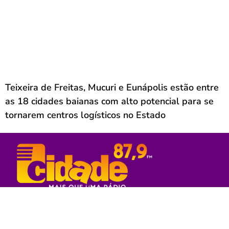
Teixeira de Freitas, Mucuri e Eunápolis estão entre
as 18 cidades baianas com alto potencial para se
tornarem centros logísticos no Estado
Rede Sul Bahia de Comunicação - 2023
© Todos os direitos reservados