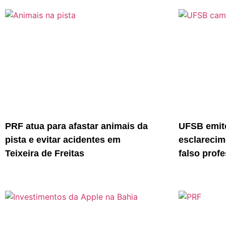
PRF atua para afastar animais da
UFSB emite
pista e evitar acidentes em
esclarecim
Teixeira de Freitas
falso prof