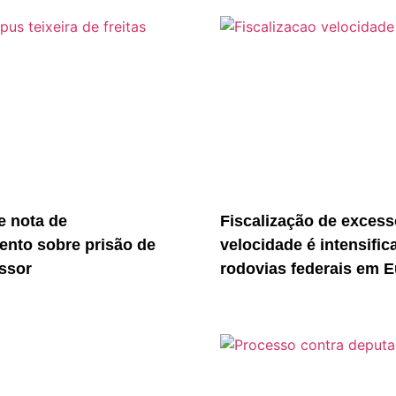
 nota de
Fiscalização de excess
ento sobre prisão de
velocidade é intensific
essor
rodovias federais em E