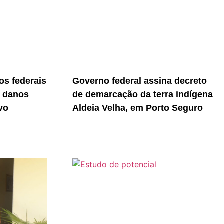
s federais
Governo federal assina decreto
r danos
de demarcação da terra indígena
vo
Aldeia Velha, em Porto Seguro