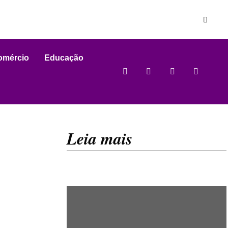
omércio
Educação
Leia mais