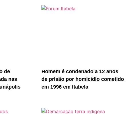
o de
Homem é condenado a 12 anos
ada nas
de prisão por homicídio cometido
unápolis
em 1996 em Itabela