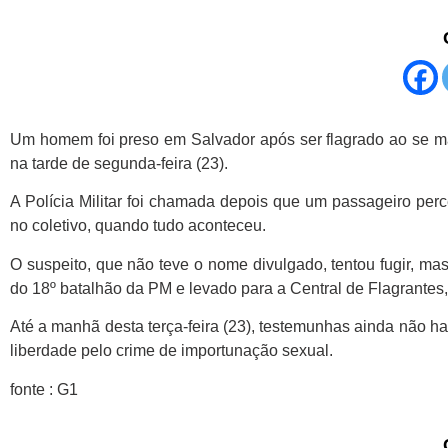
G
Um homem foi preso em Salvador após ser flagrado ao se ma
c
na tarde de segunda-feira (23).
u
A Polícia Militar foi chamada depois que um passageiro pe
no coletivo, quando tudo aconteceu.
O suspeito, que não teve o nome divulgado, tentou fugir, mas
do 18º batalhão da PM e levado para a Central de Flagrantes, 
Até a manhã desta terça-feira (23), testemunhas ainda não 
liberdade pelo crime de importunação sexual.
fonte : G1