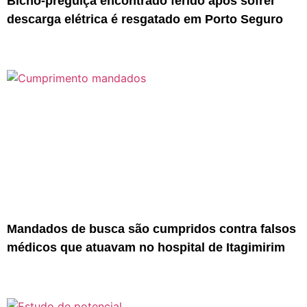
Bicho-preguiça encontrado ferido após sofrer
descarga elétrica é resgatado em Porto Seguro
Mandados de busca são cumpridos contra falsos
médicos que atuavam no hospital de Itagimirim