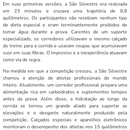
Em suas primeiras versões, a São Silvestre era realizada
em 23 minutos e cruzava uma trajetória de 8,8
quilômetros. Os participantes não recebiam nenhum tipo
de dieta especial e eram terminantemente proibidos de
tomar água durante a prova. Carentes de um suporte
especializado, os corredores utilizavam o mesmo calçado
do treino para a corrida e usavam roupas que acumulavam
suor em suas fibras. O improviso e a inexperiência atuavam
como via de regra.
Na medida em que a competição cresceu, a São Silvestre
chamou a atenção de atletas profissionais do mundo
inteiro. Atualmente, um corredor profissional prepara uma
alimentação rica em carboidratos e suplementos tempos
antes da prova. Além disso, a hidratação ao longo da
corrida se tornou um grande aliado para suportar as
elevações e o desgaste naturalmente produzido pela
competição. Calçados especiais e aparelhos eletrônicos
monitoram o desempenho dos atletas nos 15 quilômetros