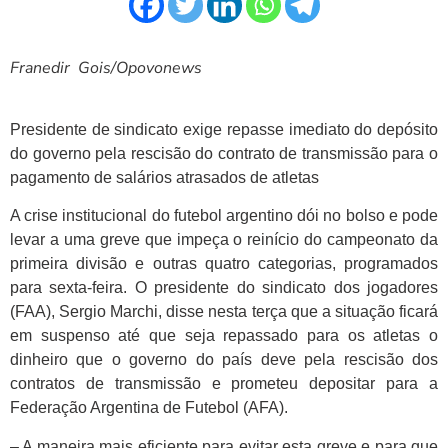
Franedir Gois/Opovonews
Presidente de sindicato exige repasse imediato do depósito
do governo pela rescisão do contrato de transmissão para o
pagamento de salários atrasados de atletas
A crise institucional do futebol argentino dói no bolso e pode
levar a uma greve que impeça o reinício do campeonato da
primeira divisão e outras quatro categorias, programados
para sexta-feira. O presidente do sindicato dos jogadores
(FAA), Sergio Marchi, disse nesta terça que a situação ficará
em suspenso até que seja repassado para os atletas o
dinheiro que o governo do país deve pela rescisão dos
contratos de transmissão e prometeu depositar para a
Federação Argentina de Futebol (AFA).
– A maneira mais eficiente para evitar esta greve e para que