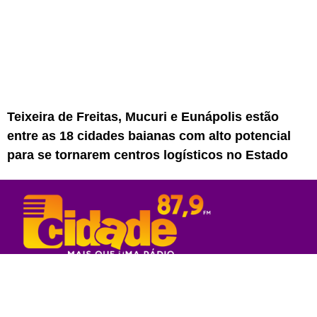
Teixeira de Freitas, Mucuri e Eunápolis estão
entre as 18 cidades baianas com alto potencial
para se tornarem centros logísticos no Estado
Rede Sul Bahia de Comunicação - 2023
© Todos os direitos reservados