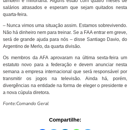
também é milionária. Alguns estão com quatro meses de
salários atrasados e esperam que sejam quitados nesta
quarta-feira.
– Nunca vimos uma situação assim. Estamos sobrevivendo.
Não há dinheiro nem para treinar. Se a FAA entrar em greve,
será de grande ajuda para nós – disse Santiago Davio, do
Argentino de Merlo, da quarta divisão.
Os membros da AFA aprovaram na última sexta-feira um
estatuto novo para a federação e devem anunciar nesta
semana a empresa internacional que será responsável por
transmitir os jogos na televisão. Ainda há, porém,
divergências na entidade na forma de eleger o presidente e
a nova cúpula diretora.
Fonte:Comando Geral
Compartilhe: