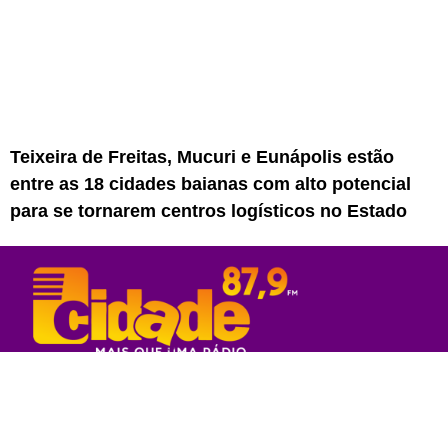
Teixeira de Freitas, Mucuri e Eunápolis estão
entre as 18 cidades baianas com alto potencial
para se tornarem centros logísticos no Estado
Rede Sul Bahia de Comunicação - 2023
© Todos os direitos reservados