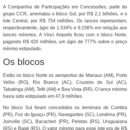
A Companhia de Participações em Concessões, parte do
grupo CCR, arrematou o bloco Sul, por R$ 2,1 bilhões, e o
lote Central, por R$ 754 milhões. Os lances representam,
respectivamente, ágio de 1.534% e 9.156% em relação aos
lances mínimos. A Vinci Airports ficou com o bloco Norte,
pagando R$ 420 milhões, um ágio de 777% sobre o preço
mínimo estipulado.
Os blocos
Estão no bloco Norte os aeroportos de Manaus (AM), Porto
Velho (RO), Rio Branco (AC), Cruzeiro do Sul (AC),
Tabatinga (AM), Tefé (AM) e Boa Vista (RR). O lance mínimo
havia sido estipulado em 47,9 milhões.
No bloco Sul foram concedidos os terminais de Curitiba
(PR), Foz do Iguaçu (PR), Navegantes (SC), Londrina (PR),
Joinville (SC), Bacacheri (PR), Pelotas (RS), Uruguaiana
(RS) e Bagé (RS). O valor mínimo para esse lote era de R$