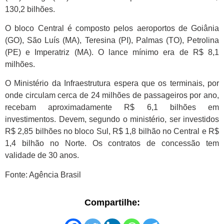
130,2 bilhões.
O bloco Central é composto pelos aeroportos de Goiânia
(GO), São Luís (MA), Teresina (PI), Palmas (TO), Petrolina
(PE) e Imperatriz (MA). O lance mínimo era de R$ 8,1
milhões.
O Ministério da Infraestrutura espera que os terminais, por
onde circulam cerca de 24 milhões de passageiros por ano,
recebam aproximadamente R$ 6,1 bilhões em
investimentos. Devem, segundo o ministério, ser investidos
R$ 2,85 bilhões no bloco Sul, R$ 1,8 bilhão no Central e R$
1,4 bilhão no Norte. Os contratos de concessão tem
validade de 30 anos.
Fonte: Agência Brasil
Compartilhe: