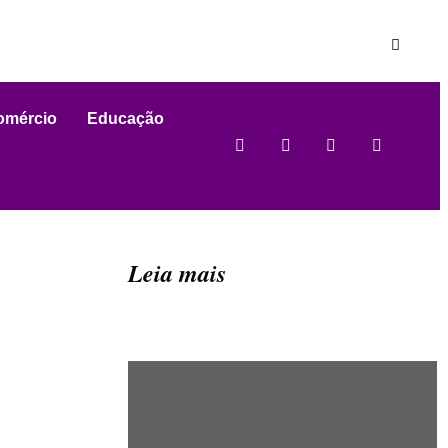
omércio
Educação
Leia mais