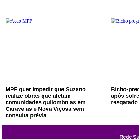
MPF quer impedir que Suzano
Bicho-preg
realize obras que afetam
após sofre
comunidades quilombolas em
resgatado
Caravelas e Nova Viçosa sem
consulta prévia
Rede Su