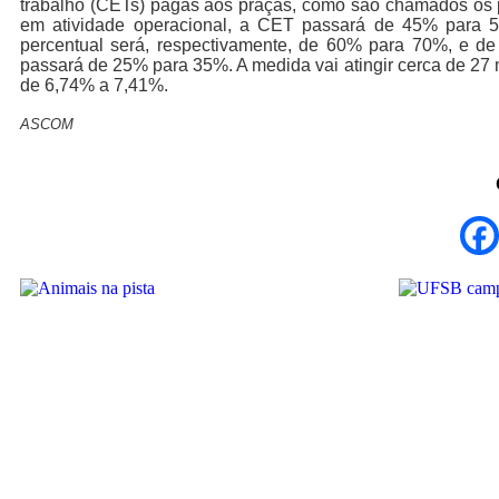
trabalho (CETs) pagas aos praças, como são chamados os p
em atividade operacional, a CET passará de 45% para 55
percentual será, respectivamente, de 60% para 70%, e d
passará de 25% para 35%. A medida vai atingir cerca de 27 
de 6,74% a 7,41%.
ASCOM