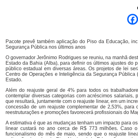
Pacote prevê também aplicação do Piso da Educação, inclu
Segurança Pública nos últimos anos
O governador Jerônimo Rodrigues se reuniu, na manhã desta
Estado da Bahia (Alba), para definir os últimos ajustes do
público estadual em diversas áreas. Os projetos de lei se
Centro de Operações e Inteligência da Segurança Pública 
Estado.
Além do reajuste geral de 4% para todos os trabalhadore
contemplar diversas categorias com acréscimos salariais, 
que resultará, juntamente com o reajuste linear, em um incr
concessão de um reajuste complementar de 2,53%, para c
reestruturações e promoções favorecerá profissionais do Ma
A estimativa é que as mudanças tenham um impacto para os 
linear custará no ano cerca de R$ 773 milhões. Caso o
funcionalismo do mês de maio, sendo que o reajuste linea