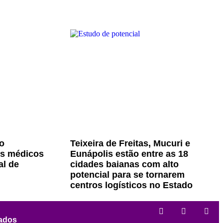
o
Teixeira de Freitas, Mucuri e
os médicos
Eunápolis estão entre as 18
al de
cidades baianas com alto
potencial para se tornarem
centros logísticos no Estado
vados