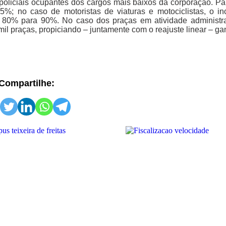
oliciais ocupantes dos cargos mais baixos da corporação. Pa
%; no caso de motoristas de viaturas e motociclistas, o i
e 80% para 90%. No caso dos praças em atividade administr
mil praças, propiciando – juntamente com o reajuste linear – g
Compartilhe: