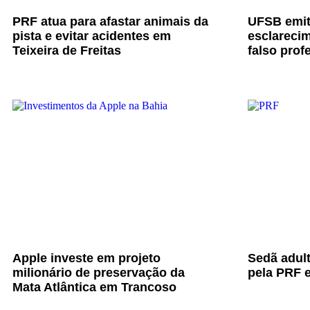
PRF atua para afastar animais da
UFSB emit
pista e evitar acidentes em
esclarecim
Teixeira de Freitas
falso prof
Apple investe em projeto
Sedã adul
milionário de preservação da
pela PRF e
Mata Atlântica em Trancoso