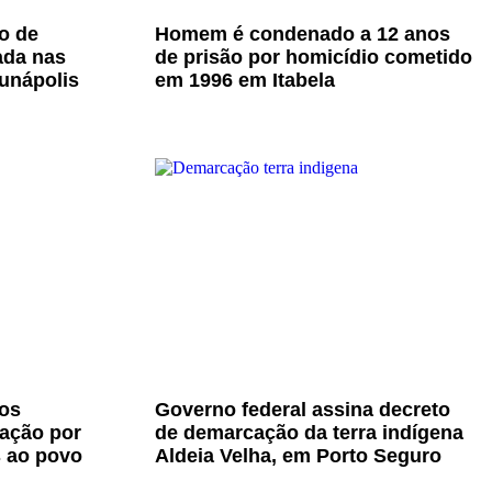
o de
Homem é condenado a 12 anos
ada nas
de prisão por homicídio cometido
unápolis
em 1996 em Itabela
os
Governo federal assina decreto
zação por
de demarcação da terra indígena
s ao povo
Aldeia Velha, em Porto Seguro