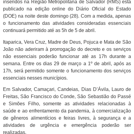
inseridos na Região Metropolitana de Salvador (RMS) está
publicado na edição online do Diário Oficial do Estado
(DOE) na noite deste domingo (28). Com a medida, apenas
o funcionamento das atividades consideradas essenciais
continuará permitido até as 5h de 5 de abril.
Itaparica, Vera Cruz, Madre de Deus, Pojuca e Mata de São
João não aderiram à prorrogação do decreto e os serviços
não essenciais poderão funcionar até as 17h durante a
semana. Entre os dias 29 de março a 1º de abril, após as
17h, será permitido somente o funcionamento dos serviços
essenciais nesses municípios.
Em Salvador, Camaçari, Candeias, Dias D’Ávila, Lauro de
Freitas, São Francisco do Conde, São Sebastião do Passé
e Simões Filho, somente as atividades relacionadas à
saúde e ao enfrentamento da pandemia, à comercialização
de gêneros alimentícios e feiras livres, à segurança e a
atividades de urgência e emergência poderão ser
realizadas.