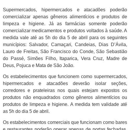
Supermercados, hipermercados e atacadões poderão
comercializar apenas gêneros alimentícios e produtos de
limpeza e higiene. Já as farmácias somente poderão
comercializar medicamentos e produtos voltados à saúde. A
medida vale até as 5h do dia 5 de abril para os seguintes
municípios: Salvador, Camaçari, Candeias, Dias D’Ávila,
Lauro de Freitas, São Francisco do Conde, São Sebastião
do Passé, Simões Filho, Itaparica, Vera Cruz, Madre de
Deus, Pojuca e Mata de São João.
Os estabelecimentos que funcionem como supermercados,
hipermercados e atacadões deverão isolar seções,
corredores e prateleiras nos quais estejam expostos os
produtos não enquadrados como gêneros alimentícios ou
produtos de limpeza e higiene. A medida tem validade até
as 5h do dia 5 de abril.
Os estabelecimentos comerciais que funcionam como bares
e restaurantes poderão operar apenas de portas fechadas,