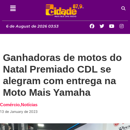
6 de August de 2026 03:53
Ganhadoras de motos do
Natal Premiado CDL se
alegram com entrega na
Moto Mais Yamaha
Comércio
,
Notícias
13 de January de 2023