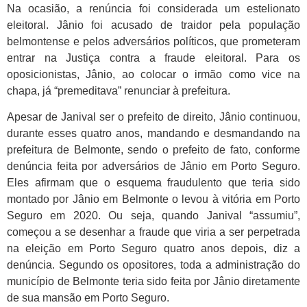
Na ocasião, a renúncia foi considerada um estelionato
eleitoral. Jânio foi acusado de traidor pela população
belmontense e pelos adversários políticos, que prometeram
entrar na Justiça contra a fraude eleitoral. Para os
oposicionistas, Jânio, ao colocar o irmão como vice na
chapa, já “premeditava” renunciar à prefeitura.
Apesar de Janival ser o prefeito de direito, Jânio continuou,
durante esses quatro anos, mandando e desmandando na
prefeitura de Belmonte, sendo o prefeito de fato, conforme
denúncia feita por adversários de Jânio em Porto Seguro.
Eles afirmam que o esquema fraudulento que teria sido
montado por Jânio em Belmonte o levou à vitória em Porto
Seguro em 2020. Ou seja, quando Janival “assumiu”,
começou a se desenhar a fraude que viria a ser perpetrada
na eleição em Porto Seguro quatro anos depois, diz a
denúncia. Segundo os opositores, toda a administração do
município de Belmonte teria sido feita por Jânio diretamente
de sua mansão em Porto Seguro.