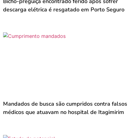
Bicho-preguiça encontrado ferido após sofrer
descarga elétrica é resgatado em Porto Seguro
Mandados de busca são cumpridos contra falsos
médicos que atuavam no hospital de Itagimirim