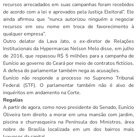
recursos arrecadados em suas campanhas foram recebidos
de acordo com a lei e aprovados pela Justiça Eleitoral”. Ele
ainda afirmou que “nunca autorizou ninguém a negociar
recursos em seu nome em troca de favorecimento à
qualquer empresa”.
Outro delator da Lava Jato, o ex-diretor de Relações
Institucionais da Hypermarcas Nelson Melo disse, em julho
de 2016, que repassou R$ 5 milhões para a campanha de
Eunício ao governo do Ceará por meio de contratos fictícios.
A defesa do parlamentar também nega as acusações.
Eunício não responde a processo no Supremo Tribunal
Federal (STF). O parlamentar também não é alvo de
inquéritos em andamento na Corte.
Regalias
A partir de agora, como novo presidente do Senado, Eunício
Oliveira tem direito a morar em uma mansão com jardim,
piscina e churrasqueira na Península dos Ministros, área
nobre de Brasília localizada em um dos bairros mais
luxuosos da capital.