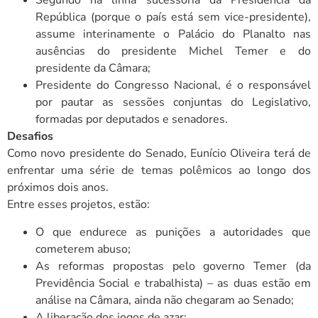
Segundo na linha sucessória da Presidência da
República (porque o país está sem vice-presidente),
assume interinamente o Palácio do Planalto nas
ausências do presidente Michel Temer e do
presidente da Câmara;
Presidente do Congresso Nacional, é o responsável
por pautar as sessões conjuntas do Legislativo,
formadas por deputados e senadores.
Desafios
Como novo presidente do Senado, Eunício Oliveira terá de
enfrentar uma série de temas polêmicos ao longo dos
próximos dois anos.
Entre esses projetos, estão:
O que endurece as punições a autoridades que
cometerem abuso;
As reformas propostas pelo governo Temer (da
Previdência Social e trabalhista) – as duas estão em
análise na Câmara, ainda não chegaram ao Senado;
A liberação dos jogos de azar;