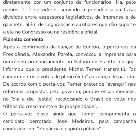
diretamente por um conjunto de funcionários. Há, pelo
menos, 111 servidores servindo a presidência da Casa,
divididos entre assessores legislativos, de imprensa e de
gabinete, além de seguranças e auxiliares que dão suporte
a ele no Congresso ou na residência oficial.
Planalto comenta
Após a confirmação da eleição de Eunício, o porta-voz da
Presidência, Alexandre Parola, convocou a imprensa para
um rápido pronunciamento no Palácio do Planlto, no qual
informou que o presidente Michel Temer transmitiu “os
cumprimentos e votos de pleno êxito” ao colega de partido.
De acordo com o porta-voz, Temer pretende “avançar” nas
reformas propostas pelo governo, porque essas medidas,
no “dia a dia, [estão] recolocando o Brasil de volta nos
trilhos do crescimento e da prosperidade”.
O porta-voz disse ainda que Temer cumprimenta o
candidato derrotado, José Medeiros, pela campanha
conduzida com “elegância e espírito público”.