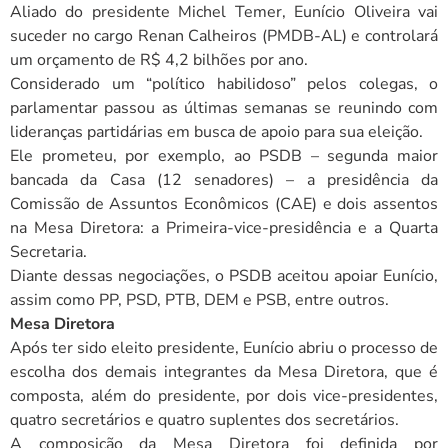
Aliado do presidente Michel Temer, Eunício Oliveira vai
suceder no cargo Renan Calheiros (PMDB-AL) e controlará
um orçamento de R$ 4,2 bilhões por ano.
Considerado um “político habilidoso” pelos colegas, o
parlamentar passou as últimas semanas se reunindo com
lideranças partidárias em busca de apoio para sua eleição.
Ele prometeu, por exemplo, ao PSDB – segunda maior
bancada da Casa (12 senadores) – a presidência da
Comissão de Assuntos Econômicos (CAE) e dois assentos
na Mesa Diretora: a Primeira-vice-presidência e a Quarta
Secretaria.
Diante dessas negociações, o PSDB aceitou apoiar Eunício,
assim como PP, PSD, PTB, DEM e PSB, entre outros.
Mesa Diretora
Após ter sido eleito presidente, Eunício abriu o processo de
escolha dos demais integrantes da Mesa Diretora, que é
composta, além do presidente, por dois vice-presidentes,
quatro secretários e quatro suplentes dos secretários.
A composição da Mesa Diretora foi definida por