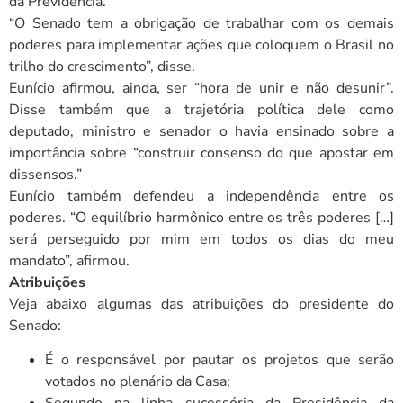
da Previdência.
“O Senado tem a obrigação de trabalhar com os demais
poderes para implementar ações que coloquem o Brasil no
trilho do crescimento”, disse.
Eunício afirmou, ainda, ser “hora de unir e não desunir”.
Disse também que a trajetória política dele como
deputado, ministro e senador o havia ensinado sobre a
importância sobre “construir consenso do que apostar em
dissensos.”
Eunício também defendeu a independência entre os
poderes. “O equilíbrio harmônico entre os três poderes […]
será perseguido por mim em todos os dias do meu
mandato”, afirmou.
Atribuições
Veja abaixo algumas das atribuições do presidente do
Senado:
É o responsável por pautar os projetos que serão
votados no plenário da Casa;