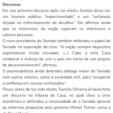
Discursos
Em seu primeiro discurso após ser eleito, Eunício disse ser
um homem público “experimentado” e um “sertanejo
forjado no enfrentamento de desafios”. Ele afirmou ainda
que os interesses da nação superam os interesses e
valores pessoais.
O novo presidente do Senado também defendeu o papel do
Senado na superação da crise. “A nação sempre depositou
expectativas muito elevadas. (…) Cabe a esta Casa
colaborar o esforço de unir o país em torno de um projeto
de desenvolvimento”, afirmou.
O peemedebista ainda defendeu diálogo maior do Senado
com outros setores, como a sociedade civil, para “recuperar
a confiança em nossas instituições”.
Pouco antes de ter sido eleito, Eunício Oliveira já havia feito
um discurso na tribuna da Casa, no qual citou a crise
econômica e defendeu a necessidade de o Senado aprovar
as reformas propostas pelo governo Michel Temer, como a