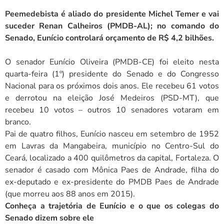
Peemedebista é aliado do presidente Michel Temer e vai
suceder Renan Calheiros (PMDB-AL); no comando do
Senado, Eunício controlará orçamento de R$ 4,2 bilhões.
O senador Eunício Oliveira (PMDB-CE) foi eleito nesta
quarta-feira (1º) presidente do Senado e do Congresso
Nacional para os próximos dois anos. Ele recebeu 61 votos
e derrotou na eleição José Medeiros (PSD-MT), que
recebeu 10 votos – outros 10 senadores votaram em
branco.
Pai de quatro filhos, Eunício nasceu em setembro de 1952
em Lavras da Mangabeira, município no Centro-Sul do
Ceará, localizado a 400 quilômetros da capital, Fortaleza. O
senador é casado com Mônica Paes de Andrade, filha do
ex-deputado e ex-presidente do PMDB Paes de Andrade
(que morreu aos 88 anos em 2015).
Conheça a trajetória de Eunício e o que os colegas do
Senado dizem sobre ele