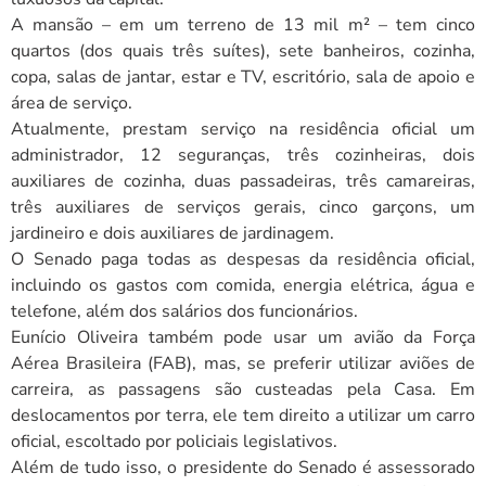
A mansão – em um terreno de 13 mil m² – tem cinco
quartos (dos quais três suítes), sete banheiros, cozinha,
copa, salas de jantar, estar e TV, escritório, sala de apoio e
área de serviço.
Atualmente, prestam serviço na residência oficial um
administrador, 12 seguranças, três cozinheiras, dois
auxiliares de cozinha, duas passadeiras, três camareiras,
três auxiliares de serviços gerais, cinco garçons, um
jardineiro e dois auxiliares de jardinagem.
O Senado paga todas as despesas da residência oficial,
incluindo os gastos com comida, energia elétrica, água e
telefone, além dos salários dos funcionários.
Eunício Oliveira também pode usar um avião da Força
Aérea Brasileira (FAB), mas, se preferir utilizar aviões de
carreira, as passagens são custeadas pela Casa. Em
deslocamentos por terra, ele tem direito a utilizar um carro
oficial, escoltado por policiais legislativos.
Além de tudo isso, o presidente do Senado é assessorado