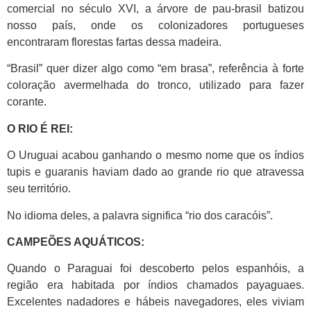
comercial no século XVI, a árvore de pau-brasil batizou
nosso país, onde os colonizadores portugueses
encontraram florestas fartas dessa madeira.
“Brasil” quer dizer algo como “em brasa”, referência à forte
coloração avermelhada do tronco, utilizado para fazer
corante.
O RIO É REI:
O Uruguai acabou ganhando o mesmo nome que os índios
tupis e guaranis haviam dado ao grande rio que atravessa
seu território.
No idioma deles, a palavra significa “rio dos caracóis”.
CAMPEÕES AQUÁTICOS:
Quando o Paraguai foi descoberto pelos espanhóis, a
região era habitada por índios chamados payaguaes.
Excelentes nadadores e hábeis navegadores, eles viviam