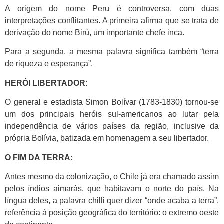
A origem do nome Peru é controversa, com duas
interpretações conflitantes. A primeira afirma que se trata de
derivação do nome Birú, um importante chefe inca.
Para a segunda, a mesma palavra significa também “terra
de riqueza e esperança”.
HERÓI LIBERTADOR:
O general e estadista Simon Bolívar (1783-1830) tornou-se
um dos principais heróis sul-americanos ao lutar pela
independência de vários países da região, inclusive da
própria Bolívia, batizada em homenagem a seu libertador.
O FIM DA TERRA:
Antes mesmo da colonização, o Chile já era chamado assim
pelos índios aimarás, que habitavam o norte do país. Na
língua deles, a palavra chilli quer dizer “onde acaba a terra”,
referência à posição geográfica do território: o extremo oeste