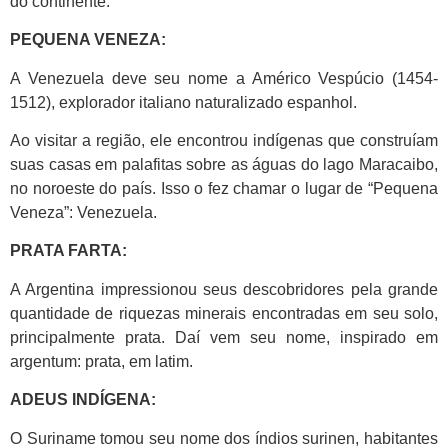
do continente.
PEQUENA VENEZA:
A Venezuela deve seu nome a Américo Vespúcio (1454-
1512), explorador italiano naturalizado espanhol.
Ao visitar a região, ele encontrou indígenas que construíam
suas casas em palafitas sobre as águas do lago Maracaibo,
no noroeste do país. Isso o fez chamar o lugar de “Pequena
Veneza”: Venezuela.
PRATA FARTA:
A Argentina impressionou seus descobridores pela grande
quantidade de riquezas minerais encontradas em seu solo,
principalmente prata. Daí vem seu nome, inspirado em
argentum: prata, em latim.
ADEUS INDÍGENA:
O Suriname tomou seu nome dos índios surinen, habitantes