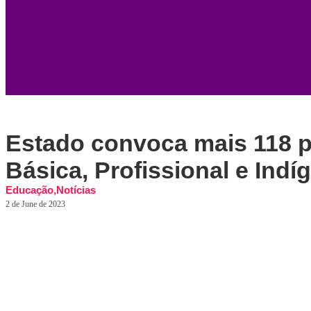
Estado convoca mais 118 
Básica, Profissional e Indí
Educação
,
Notícias
2 de June de 2023