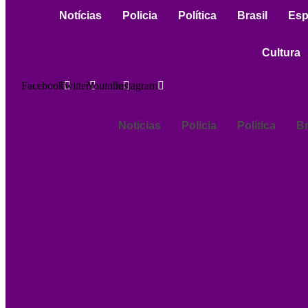
Notícias
Policia
Política
Brasil
Esp
Cultura
Facebook
Twitter
Youtube
Instagram
Notícias
Policia
Política
Br