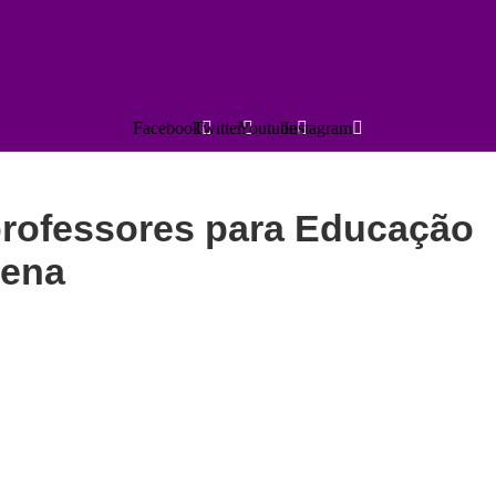
Facebook
Twitter
Youtube
Instagram
professores para Educação
gena