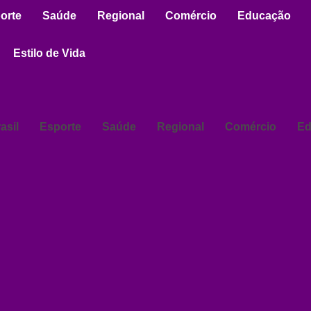
orte
Saúde
Regional
Comércio
Educação
Estilo de Vida
asil
Esporte
Saúde
Regional
Comércio
Ed