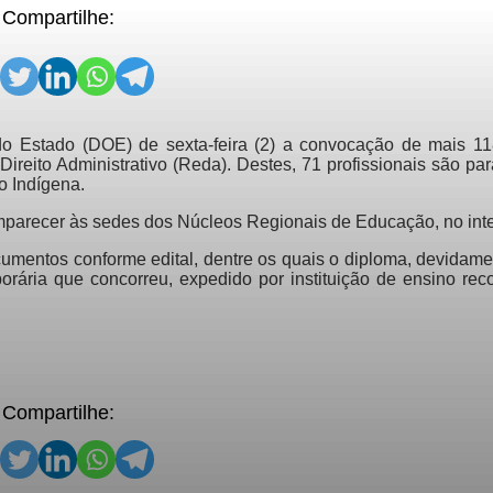
Compartilhe:
do Estado (DOE) de sexta-feira (2) a convocação de mais 11
ireito Administrativo (Reda). Destes, 71 profissionais são p
o Indígena.
omparecer às sedes dos Núcleos Regionais de Educação, no inter
cumentos conforme edital, dentre os quais o diploma, devidame
orária que concorreu, expedido por instituição de ensino rec
Compartilhe: