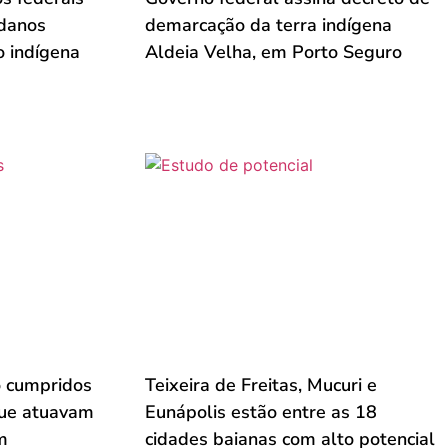
 danos
demarcação da terra indígena
o indígena
Aldeia Velha, em Porto Seguro
 cumpridos
Teixeira de Freitas, Mucuri e
que atuavam
Eunápolis estão entre as 18
m
cidades baianas com alto potencial