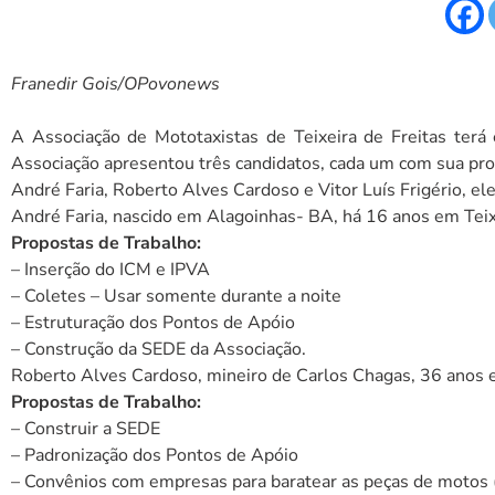
Franedir Gois/OPovonews
A Associação de Mototaxistas de Teixeira de Freitas terá
Associação apresentou três candidatos, cada um com sua pr
André Faria, Roberto Alves Cardoso e Vitor Luís Frigério, e
André Faria, nascido em Alagoinhas- BA, há 16 anos em Teixe
Propostas de Trabalho:
– Inserção do ICM e IPVA
– Coletes – Usar somente durante a noite
– Estruturação dos Pontos de Apóio
– Construção da SEDE da Associação.
Roberto Alves Cardoso, mineiro de Carlos Chagas, 36 anos e
Propostas de Trabalho:
– Construir a SEDE
– Padronização dos Pontos de Apóio
– Convênios com empresas para baratear as peças de motos (