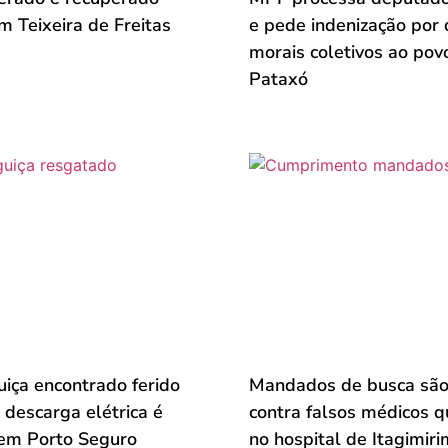
 Teixeira de Freitas
e pede indenização por
morais coletivos ao pov
Pataxó
iça encontrado ferido
Mandados de busca são
 descarga elétrica é
contra falsos médicos 
em Porto Seguro
no hospital de Itagimiri