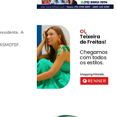
residente. A
da ASMOTEF.