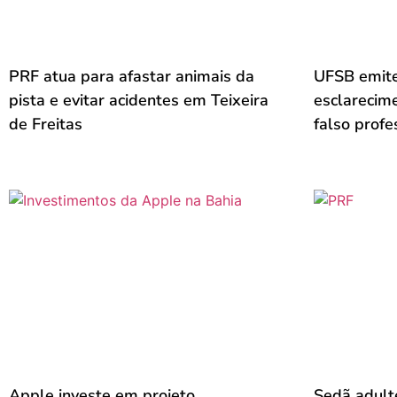
PRF atua para afastar animais da
UFSB emite
pista e evitar acidentes em Teixeira
esclarecim
de Freitas
falso profe
Apple investe em projeto
Sedã adult