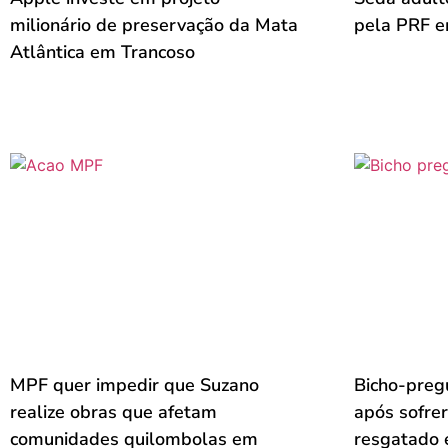
milionário de preservação da Mata
pela PRF em
Atlântica em Trancoso
MPF quer impedir que Suzano
Bicho-pregu
realize obras que afetam
após sofrer
comunidades quilombolas em
resgatado 