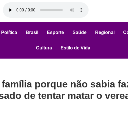
Política
Brasil
Esporte
Saúde
Regional
C
Cultura
Estilo de Vida
 família porque não sabia fa
usado de tentar matar o vere