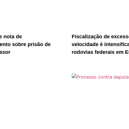
 nota de
Fiscalização de excess
ento sobre prisão de
velocidade é intensific
essor
rodovias federais em E