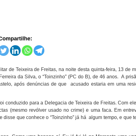
Compartilhe:
itar de Teixeira de Freitas, na noite desta quinta-feira, 13 de 
erreira da Silva, o “Toinzinho” (PC do B), de 46 anos. A pris
astelo, após denúncias de que acusado estaria em uma resi
i conduzido para a Delegacia de Teixeira de Freitas. Com ele,
ctas (mesmo revólver usado no crime) e uma faca. Em entrev
e disse que conhece o “Toinzinho” já há algum tempo, e que t