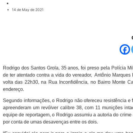
14 de May de 2021
Rodrigo dos Santos Grola, 35 anos, foi preso pela Polícia Mil
de ter atentado contra a vida do vereador, Antônio Marques F
volta das 22h30, na Rua Inconfidência, no Bairro Monte C
endereço.
Segundo informações, o Rodrigo não ofereceu resistência e fo
apreenderam um revólver calibre 38, com 11 munições inta
equipe de reportagem, o Rodrigo assumiu a autoria do crime 
por conta de umas desavenças entre os dois.