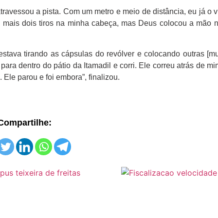
 atravessou a pista. Com um metro e meio de distância, eu já o 
u mais dois tiros na minha cabeça, mas Deus colocou a mão n
estava tirando as cápsulas do revólver e colocando outras [mu
ara dentro do pátio da Itamadil e corri. Ele correu atrás de mi
. Ele parou e foi embora”, finalizou.
Compartilhe: