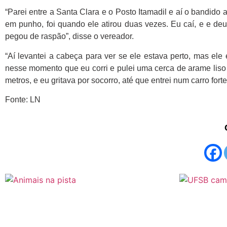
“Parei entre a Santa Clara e o Posto Itamadil e aí o bandido
em punho, foi quando ele atirou duas vezes. Eu caí, e e de
pegou de raspão”, disse o vereador.
“Aí levantei a cabeça para ver se ele estava perto, mas ele 
nesse momento que eu corri e pulei uma cerca de arame liso p
metros, e eu gritava por socorro, até que entrei num carro forte
Fonte: LN