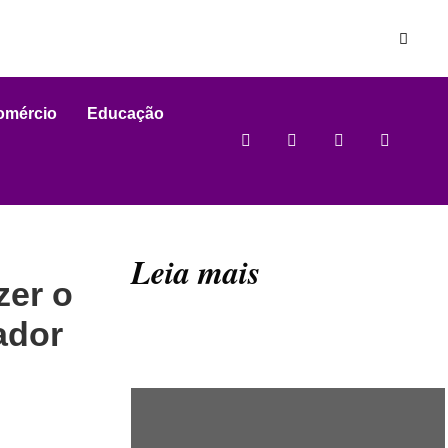
omércio
Educação
Leia mais
zer o
ador