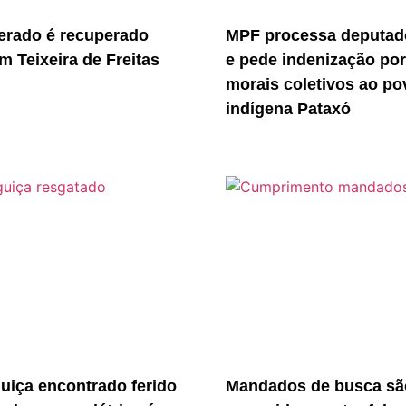
erado é recuperado
MPF processa deputado
m Teixeira de Freitas
e pede indenização po
morais coletivos ao po
indígena Pataxó
uiça encontrado ferido
Mandados de busca sã