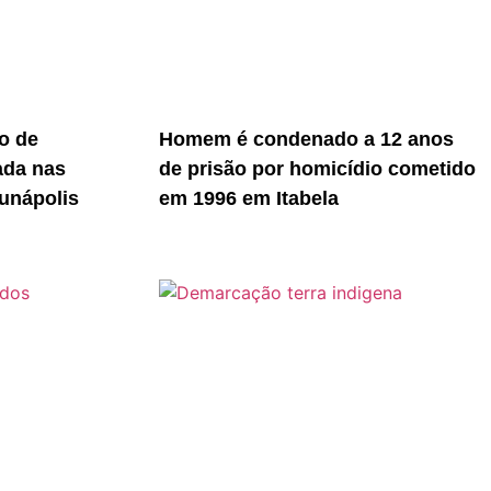
o de
Homem é condenado a 12 anos
ada nas
de prisão por homicídio cometido
unápolis
em 1996 em Itabela