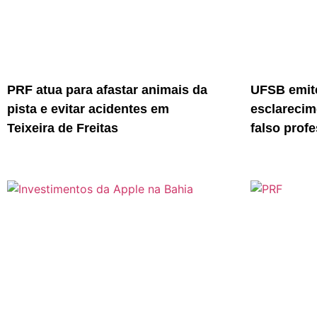
PRF atua para afastar animais da
UFSB emite
pista e evitar acidentes em
esclarecim
Teixeira de Freitas
falso prof