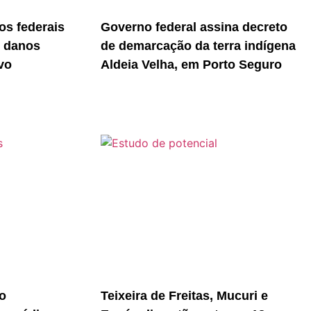
s federais
Governo federal assina decreto
r danos
de demarcação da terra indígena
vo
Aldeia Velha, em Porto Seguro
o
Teixeira de Freitas, Mucuri e