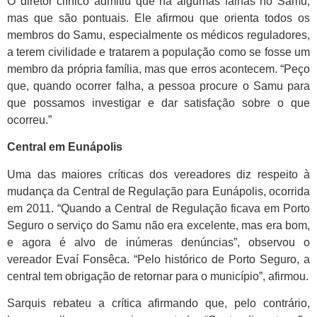
O diretor clínico admitiu que há algumas falhas no Samu,
mas que são pontuais. Ele afirmou que orienta todos os
membros do Samu, especialmente os médicos reguladores,
a terem civilidade e tratarem a população como se fosse um
membro da própria família, mas que erros acontecem. “Peço
que, quando ocorrer falha, a pessoa procure o Samu para
que possamos investigar e dar satisfação sobre o que
ocorreu.”
Central em Eunápolis
Uma das maiores críticas dos vereadores diz respeito à
mudança da Central de Regulação para Eunápolis, ocorrida
em 2011. “Quando a Central de Regulação ficava em Porto
Seguro o serviço do Samu não era excelente, mas era bom,
e agora é alvo de inúmeras denúncias”, observou o
vereador Evaí Fonsêca. “Pelo histórico de Porto Seguro, a
central tem obrigação de retornar para o município”, afirmou.
Sarquis rebateu a crítica afirmando que, pelo contrário,