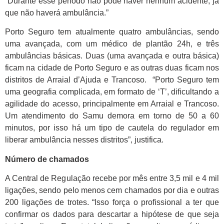
“Durante esse período não pode haver nenhum acidente, já
que não haverá ambulância.”
Porto Seguro tem atualmente quatro ambulâncias, sendo
uma avançada, com um médico de plantão 24h, e três
ambulâncias básicas. Duas (uma avançada e outra básica)
ficam na cidade de Porto Seguro e as outras duas ficam nos
distritos de Arraial d’Ajuda e Trancoso. “Porto Seguro tem
uma geografia complicada, em formato de ‘T’, dificultando a
agilidade do acesso, principalmente em Arraial e Trancoso.
Um atendimento do Samu demora em torno de 50 a 60
minutos, por isso há um tipo de cautela do regulador em
liberar ambulância nesses distritos”, justifica.
Número de chamados
A Central de Regulação recebe por mês entre 3,5 mil e 4 mil
ligações, sendo pelo menos cem chamados por dia e outras
200 ligações de trotes. “Isso força o profissional a ter que
confirmar os dados para descartar a hipótese de que seja