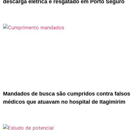
descarga elétrica é resgatado em Porto Seguro
Mandados de busca são cumpridos contra falsos
médicos que atuavam no hospital de Itagimirim