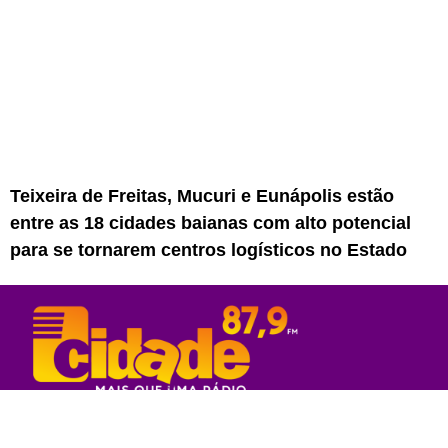
Teixeira de Freitas, Mucuri e Eunápolis estão
entre as 18 cidades baianas com alto potencial
para se tornarem centros logísticos no Estado
Rede Sul Bahia de Comunicação - 2023