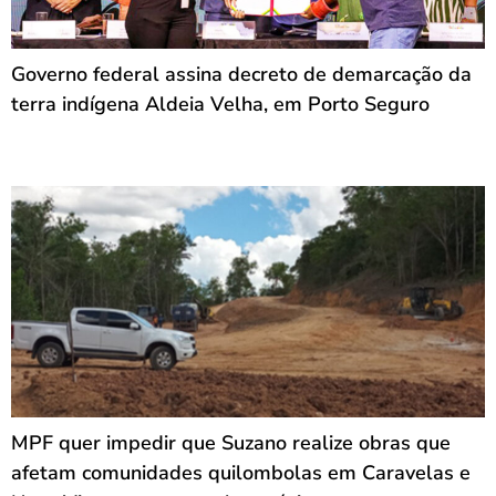
Governo federal assina decreto de demarcação da
terra indígena Aldeia Velha, em Porto Seguro
MPF quer impedir que Suzano realize obras que
afetam comunidades quilombolas em Caravelas e