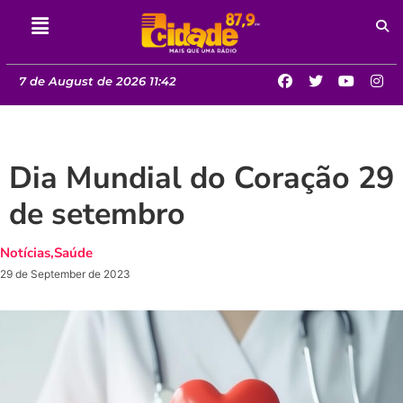
7 de August de 2026 11:42
Dia Mundial do Coração 29
de setembro
Notícias
,
Saúde
29 de September de 2023