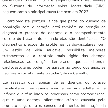
causas de morte em 2022 e, segundo dados preliminares
do Sistema de Informação sobre Mortalidade (SIM),
seguem como a principal causa também em 2023.
O cardiologista pontuou ainda que parte do cuidado da
população com o coração está também na atenção ao
diagnóstico precoce de doenças e o acompanhamento
correto do tratamento, quando elas são identificadas. “O
diagnóstico precoce de problemas cardiovasculares, com
um estilo de vida saudável, possibilita melhores
tratamentos e o controle mais rígido das doenças
relacionadas ao coração. Lembrando que as doenças
cardiovasculares podem se agravar ao longo dos anos, se
não forem corretamente tratadas”, disse Carvalho.
Ele ressalta que, apesar de as doenças do coração
manifestarem, na grande maioria, na vida adulta, é na
infância que têm início os processos como aterosclerose,
que é uma doença inflamatória crônica causada pelo
acúmulo e gordura e, consequentemente, inflamação da