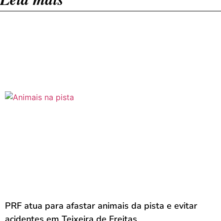
PRF atua para afastar animais da pista e evitar
acidentes em Teixeira de Freitas