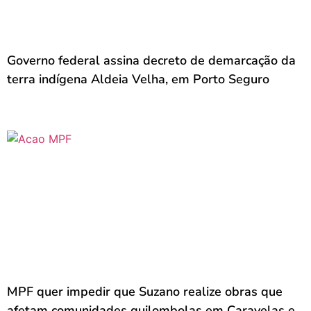
Governo federal assina decreto de demarcação da
terra indígena Aldeia Velha, em Porto Seguro
MPF quer impedir que Suzano realize obras que
afetam comunidades quilombolas em Caravelas e