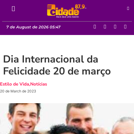
7 de August de 2026 05:47
Dia Internacional da
Felicidade 20 de março
Estilo de Vida
,
Notícias
20 de March de 2023