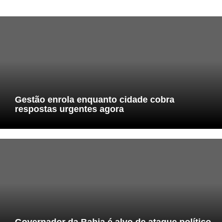
Gestão enrola enquanto cidade cobra
respostas urgentes agora
Governador da Bahia é alvo de ataque político