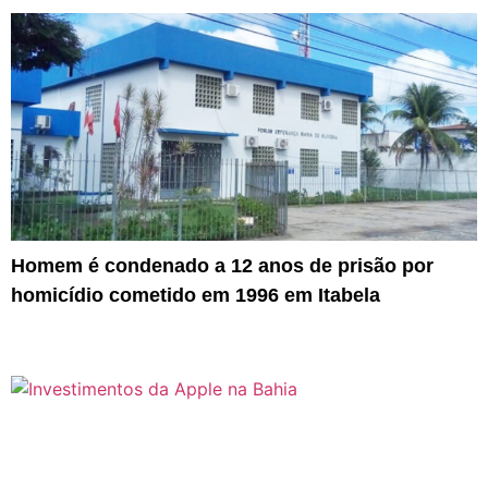
Homem é condenado a 12 anos de prisão por
homicídio cometido em 1996 em Itabela