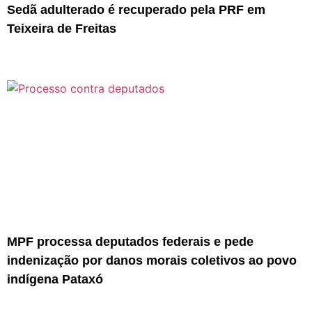
Sedã adulterado é recuperado pela PRF em
Teixeira de Freitas
MPF processa deputados federais e pede
indenização por danos morais coletivos ao povo
indígena Pataxó