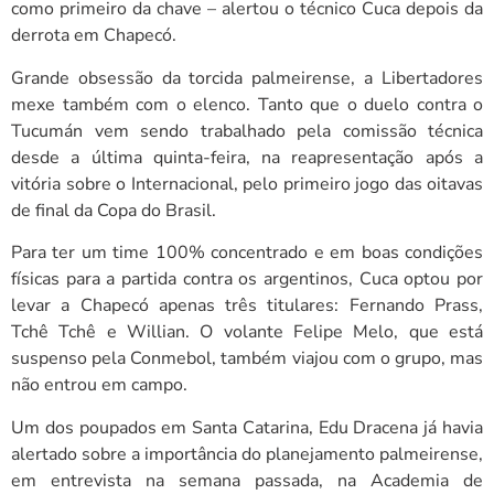
como primeiro da chave – alertou o técnico Cuca depois da
derrota em Chapecó.
Grande obsessão da torcida palmeirense, a Libertadores
mexe também com o elenco. Tanto que o duelo contra o
Tucumán vem sendo trabalhado pela comissão técnica
desde a última quinta-feira, na reapresentação após a
vitória sobre o Internacional, pelo primeiro jogo das oitavas
de final da Copa do Brasil.
Para ter um time 100% concentrado e em boas condições
físicas para a partida contra os argentinos, Cuca optou por
levar a Chapecó apenas três titulares: Fernando Prass,
Tchê Tchê e Willian. O volante Felipe Melo, que está
suspenso pela Conmebol, também viajou com o grupo, mas
não entrou em campo.
Um dos poupados em Santa Catarina, Edu Dracena já havia
alertado sobre a importância do planejamento palmeirense,
em entrevista na semana passada, na Academia de