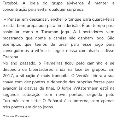
Futebol. A ideia do grupo alviverde é manter a
concentração para evitar qualquer surpresa.
– Pensar em descansar, encher o tanque para quarta-feira
e estar bem preparado para uma decisão. É um tempo para
assimilar como o Tucumán joga. A Libertadores vem
mostrando que nome e camisa não ganham jogo. São
exemplos que temos de levar para esse jogo para
conseguirmos a vitória e seguir nessa caminhada – disse
Dracena.
No ano passado, o Palmeiras ficou pelo caminho e se
despediu da Libertadores ainda na fase de grupos. Em
2017, a situação é mais tranquila. O Verdão lidera a sua
chave com dez pontos e depende das próprias forças para
avançar às oitavas de final. O Jorge Wilstermann está na
segunda colocação com nove pontos, seguido pelo
Tucumán com sete. O Peñarol é o lanterna, com apenas
três pontos em cinco jogos.