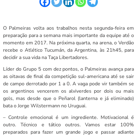
O Palmeiras volta aos trabalhos nesta segunda-feira em
preparação para a semana mais importante da equipe até o
momento em 2017. Na próxima quarta, na arena, o Verdão
recebe o Atlético Tucumán, da Argentina, às 21h45, para
decidir a sua vida na Taça Libertadores.
Líder do Grupo 5 com dez pontos, o Palmeiras avança para
as oitavas de final da competição sul-americana até se sair
de campo derrotado por 1 a 0. A vaga pode vir também se
os argentinos vencerem os alviverdes por dois ou mais
gols, mas desde que o Peñarol (lanterna e já eliminado)
bata o Jorge Wilstermann no Uruguai.
– Controle emocional é um ingrediente. Motivacional é
outro. Técnico e tático outros. Vamos estar 100%
preparados para fazer um grande jogo e passar adiante