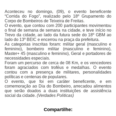
Aconteceu no domingo, (09), o evento beneficente
“Corrida do Fogo”, realizado pelo 18º Grupamento do
Corpo de Bombeiros de Teixeira de Freitas.
O evento, que contou com 200 participantes movimentou
o final de semana de semana na cidade, e teve início no
Trevo da cidade, ao lado da futura sede do 18º GBM ao
lado do 13º BEIC e encerrou na praça da prefeitura.
As categorias inscritas foram: militar geral (masculino e
feminino), bombeiro militar (masculino e feminino),
Master+ 45 (masculino e feminino), Geral e portadores de
necessidades especiais.
Foram um percurso de cerca de 08 Km, e os vencedores
foram agraciados com troféus e medalhas. O evento
contou com a presença de militares, personalidades
políticas e centenas de populares.
O evento, que foi em caráter beneficente, e em
comemoração ao Dia do Bombeiro, arrecadou alimentos
que serão doados a duas instituições de assistência
social da cidade.
(Verdades Politicas)
Compartilhe: