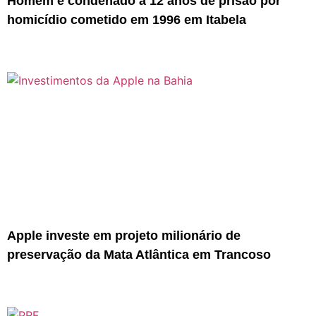
Homem é condenado a 12 anos de prisão por
homicídio cometido em 1996 em Itabela
Apple investe em projeto milionário de
preservação da Mata Atlântica em Trancoso