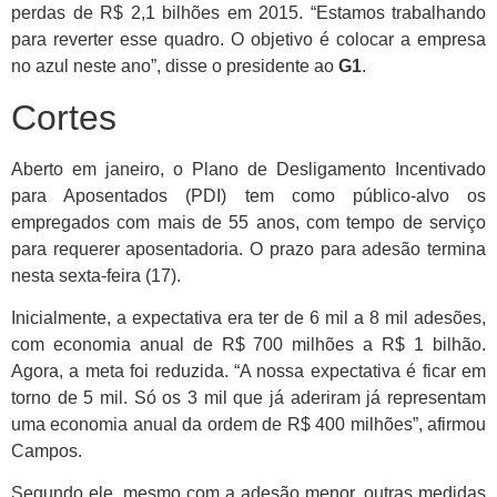
perdas de R$ 2,1 bilhões em 2015. “Estamos trabalhando
para reverter esse quadro. O objetivo é colocar a empresa
no azul neste ano”, disse o presidente ao
G1
.
Cortes
Aberto em janeiro, o Plano de Desligamento Incentivado
para Aposentados (PDI) tem como público-alvo os
empregados com mais de 55 anos, com tempo de serviço
para requerer aposentadoria. O prazo para adesão termina
nesta sexta-feira (17).
Inicialmente, a expectativa era ter de 6 mil a 8 mil adesões,
com economia anual de R$ 700 milhões a R$ 1 bilhão.
Agora, a meta foi reduzida. “A nossa expectativa é ficar em
torno de 5 mil. Só os 3 mil que já aderiram já representam
uma economia anual da ordem de R$ 400 milhões”, afirmou
Campos.
Segundo ele, mesmo com a adesão menor, outras medidas