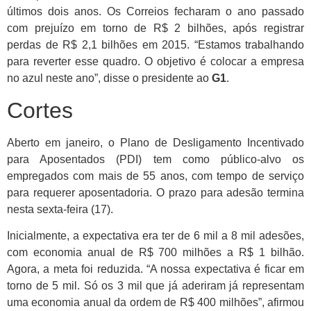
últimos dois anos. Os Correios fecharam o ano passado
com prejuízo em torno de R$ 2 bilhões, após registrar
perdas de R$ 2,1 bilhões em 2015. “Estamos trabalhando
para reverter esse quadro. O objetivo é colocar a empresa
no azul neste ano”, disse o presidente ao
G1
.
Cortes
Aberto em janeiro, o Plano de Desligamento Incentivado
para Aposentados (PDI) tem como público-alvo os
empregados com mais de 55 anos, com tempo de serviço
para requerer aposentadoria. O prazo para adesão termina
nesta sexta-feira (17).
Inicialmente, a expectativa era ter de 6 mil a 8 mil adesões,
com economia anual de R$ 700 milhões a R$ 1 bilhão.
Agora, a meta foi reduzida. “A nossa expectativa é ficar em
torno de 5 mil. Só os 3 mil que já aderiram já representam
uma economia anual da ordem de R$ 400 milhões”, afirmou