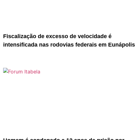
Fiscalização de excesso de velocidade é
intensificada nas rodovias federais em Eunápolis