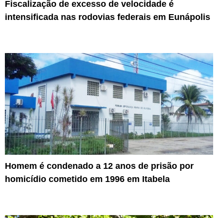
Fiscalização de excesso de velocidade é
intensificada nas rodovias federais em Eunápolis
Homem é condenado a 12 anos de prisão por
homicídio cometido em 1996 em Itabela