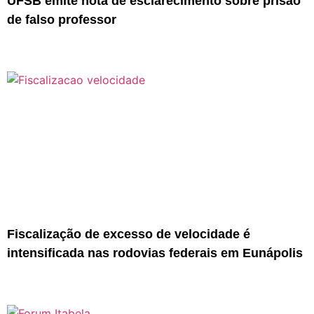
UFSB emite nota de esclarecimento sobre prisão
de falso professor
Fiscalização de excesso de velocidade é
intensificada nas rodovias federais em Eunápolis