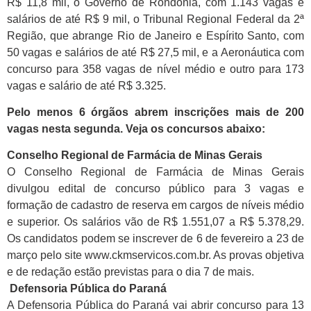
R$ 11,8 mil, o Governo de Rondônia, com 1.143 vagas e
salários de até R$ 9 mil, o Tribunal Regional Federal da 2ª
Região, que abrange Rio de Janeiro e Espírito Santo, com
50 vagas e salários de até R$ 27,5 mil, e a Aeronáutica com
concurso para 358 vagas de nível médio e outro para 173
vagas e salário de até R$ 3.325.
Pelo menos 6 órgãos abrem inscrições mais de 200
vagas nesta segunda. Veja os concursos abaixo:
Conselho Regional de Farmácia de Minas Gerais
O Conselho Regional de Farmácia de Minas Gerais
divulgou edital de concurso público para 3 vagas e
formação de cadastro de reserva em cargos de níveis médio
e superior. Os salários vão de R$ 1.551,07 a R$ 5.378,29.
Os candidatos podem se inscrever de 6 de fevereiro a 23 de
março pelo site www.ckmservicos.com.br. As provas objetiva
e de redação estão previstas para o dia 7 de mais.
Defensoria Pública do Paraná
A Defensoria Pública do Paraná vai abrir concurso para 13