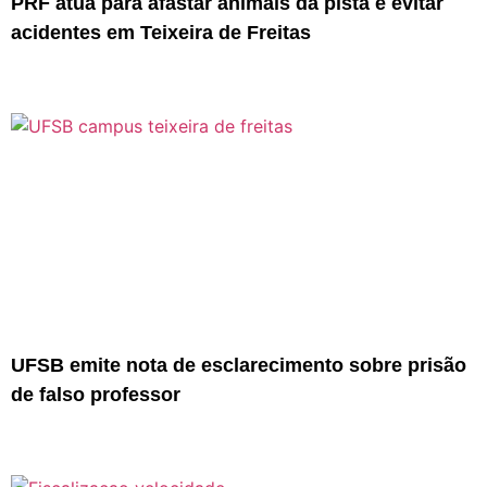
PRF atua para afastar animais da pista e evitar
acidentes em Teixeira de Freitas
UFSB emite nota de esclarecimento sobre prisão
de falso professor