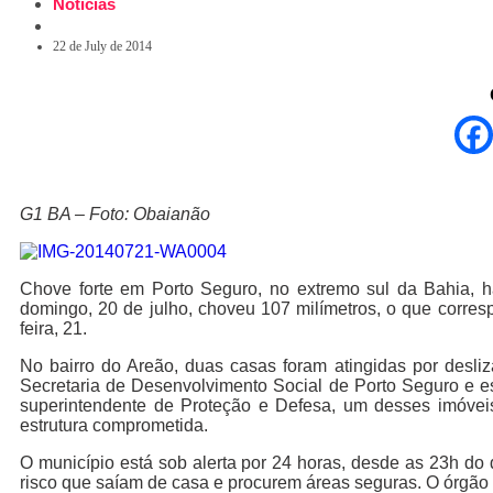
Notícias
22 de July de 2014
G1 BA – Foto: Obaianão
Chove forte em Porto Seguro, no extremo sul da Bahia, h
domingo, 20 de julho, choveu 107 milímetros, o que corres
feira, 21.
No bairro do Areão, duas casas foram atingidas por desli
Secretaria de Desenvolvimento Social de Porto Seguro e es
superintendente de Proteção e Defesa, um desses imóveis f
estrutura comprometida.
O município está sob alerta por 24 horas, desde as 23h do
risco que saíam de casa e procurem áreas seguras. O órgão