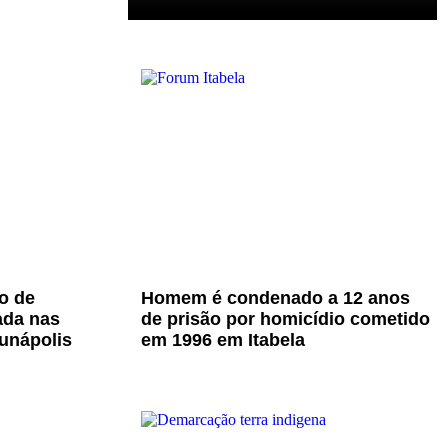
o de
Homem é condenado a 12 anos
ada nas
de prisão por homicídio cometido
unápolis
em 1996 em Itabela