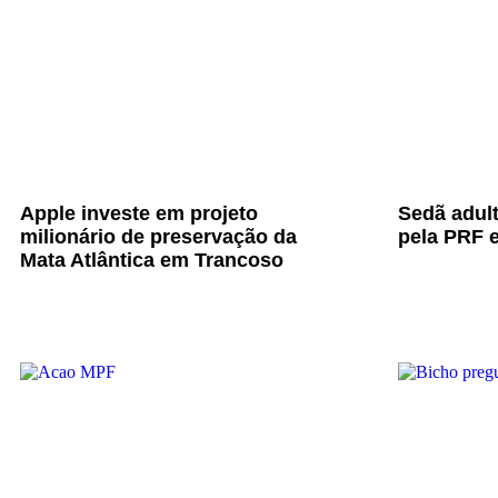
Apple investe em projeto
Sedã adul
milionário de preservação da
pela PRF e
Mata Atlântica em Trancoso