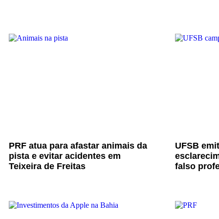
PRF atua para afastar animais da
UFSB emit
pista e evitar acidentes em
esclarecim
Teixeira de Freitas
falso prof