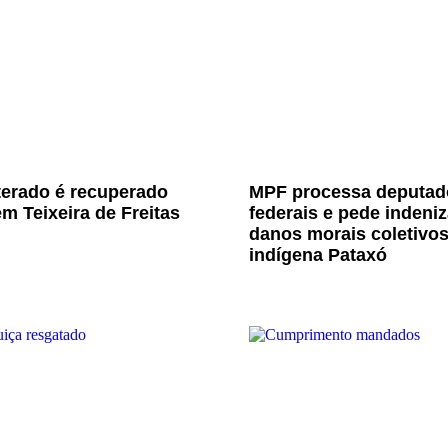
terado é recuperado
MPF processa deputad
m Teixeira de Freitas
federais e pede indeni
danos morais coletivo
indígena Pataxó