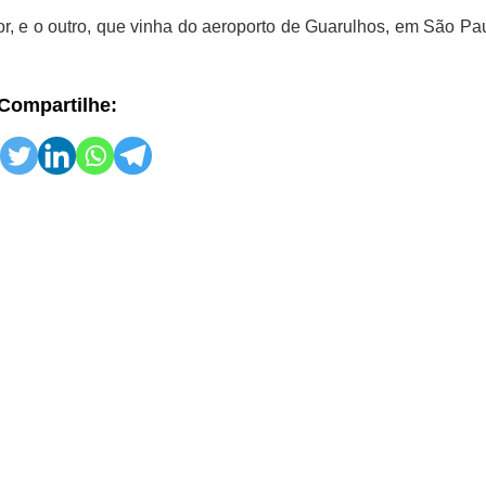
r, e o outro, que vinha do aeroporto de Guarulhos, em São Pau
Compartilhe: