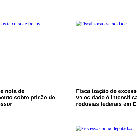
e nota de
Fiscalização de excess
ento sobre prisão de
velocidade é intensific
essor
rodovias federais em E