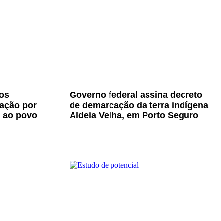
os
Governo federal assina decreto
zação por
de demarcação da terra indígena
s ao povo
Aldeia Velha, em Porto Seguro