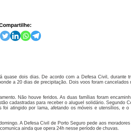
Compartilhe:
á quase dois dias. De acordo com a Defesa Civil, durante t
ponde a 20 dias de precipitação. Dois voos foram cancelados
zamento. Não houve feridos. As duas famílias foram encamin
tão cadastradas para receber o aluguel solidário. Segundo Col
oi atingido por lama, afetando os móveis e utensílios, e o 
 domingo. A Defesa Civil de Porto Seguro pede aos moradores
 comunica ainda que opera 24h nesse período de chuvas.