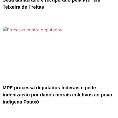
Sedã adulterado é recuperado pela PRF em
Teixeira de Freitas
MPF processa deputados federais e pede
indenização por danos morais coletivos ao povo
indígena Pataxó