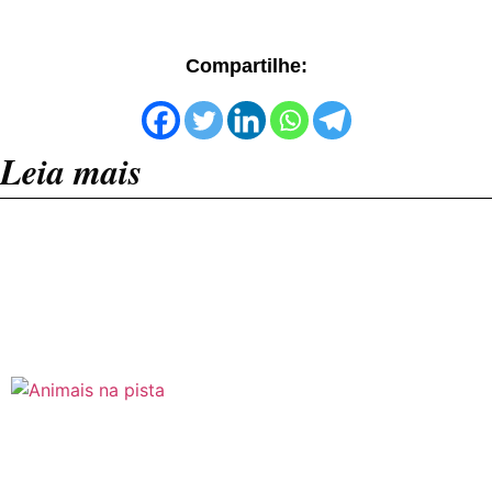
Compartilhe:
Leia mais