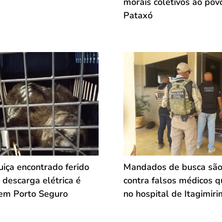
morais coletivos ao pov
Pataxó
iça encontrado ferido
Mandados de busca são
 descarga elétrica é
contra falsos médicos 
em Porto Seguro
no hospital de Itagimiri