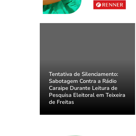
nciamento:
Tentativa de Silenciamento:
 a Rádio
Sabotagem Contra a Rádio
eitura de
Caraipe Durante Leitura de
 em Teixeira
Pesquisa Eleitoral em Teixeira
de Freitas