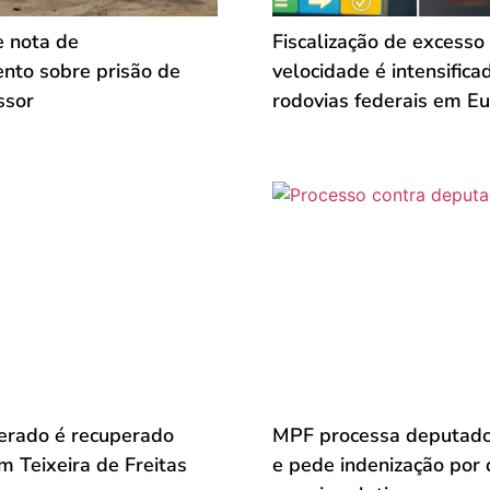
 nota de
Fiscalização de excesso
ento sobre prisão de
velocidade é intensifica
ssor
rodovias federais em Eu
erado é recuperado
MPF processa deputado
 Teixeira de Freitas
e pede indenização por