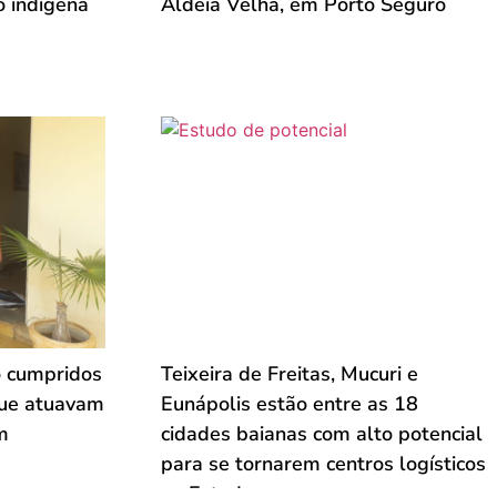
o indígena
Aldeia Velha, em Porto Seguro
 cumpridos
Teixeira de Freitas, Mucuri e
que atuavam
Eunápolis estão entre as 18
m
cidades baianas com alto potencial
para se tornarem centros logísticos
no Estado