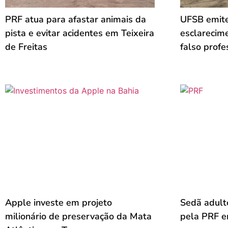
PRF atua para afastar animais da
UFSB emite
pista e evitar acidentes em Teixeira
esclarecim
de Freitas
falso profe
Apple investe em projeto
Sedã adult
milionário de preservação da Mata
pela PRF em