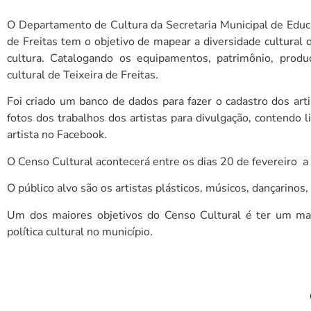
O Departamento de Cultura da Secretaria Municipal de Educ
de Freitas tem o objetivo de mapear a diversidade cultural
cultura. Catalogando os equipamentos, patrimônio, produçã
cultural de Teixeira de Freitas.
Foi criado um banco de dados para fazer o cadastro dos art
fotos dos trabalhos dos artistas para divulgação, contendo 
artista no Facebook.
O Censo Cultural acontecerá entre os dias 20 de fevereiro a
O público alvo são os artistas plásticos, músicos, dançarinos
G
c
Um dos maiores objetivos do Censo Cultural é ter um ma
a
política cultural no município.