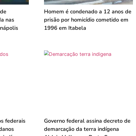
 de
Homem é condenado a 12 anos de
da nas
prisão por homicídio cometido em
nápolis
1996 em Itabela
s federais
Governo federal assina decreto de
 danos
demarcação da terra indígena