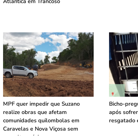
Atlântica em Trancoso
MPF quer impedir que Suzano
Bicho-pregu
realize obras que afetam
após sofrer
comunidades quilombolas em
resgatado 
Caravelas e Nova Viçosa sem
consulta prévia