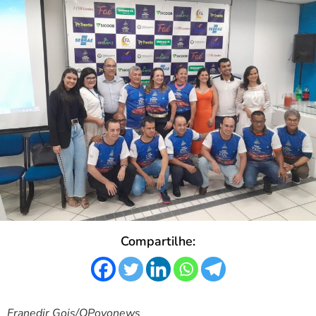
Compartilhe:
Franedir Gois/OPovonews