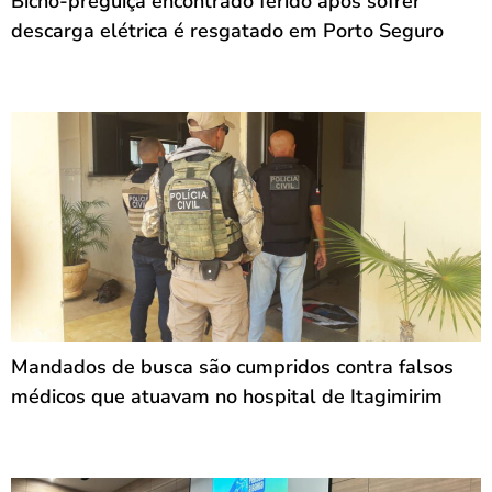
Bicho-preguiça encontrado ferido após sofrer
descarga elétrica é resgatado em Porto Seguro
Mandados de busca são cumpridos contra falsos
médicos que atuavam no hospital de Itagimirim