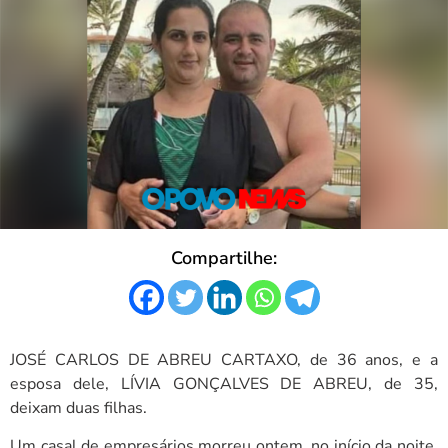
Compartilhe:
JOSÉ CARLOS DE ABREU CARTAXO, de 36 anos, e a
esposa dele, LÍVIA GONÇALVES DE ABREU, de 35,
deixam duas filhas.
Um casal de empresários morreu ontem, no início da noite,