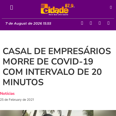
7 de August de 2026 15:55
CASAL DE EMPRESÁRIOS
MORRE DE COVID-19
COM INTERVALO DE 20
MINUTOS
Notícias
25 de February de 2021