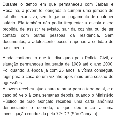
Durante o tempo em que permaneceu com Jarbas e
Rosalina, a jovem foi obrigada a cumprir uma jornada de
trabalho exaustiva, sem folgas ou pagamento de qualquer
salário. Ela também não podia frequentar a escola e era
probiida de assistir televisão, sair da cozinha ou de ter
contato com outras pessoas da residência. Sem
documentos, a adolescente possuía apenas a certidão de
nascimento
Ainda conforme o que foi divulgado pela Polícia Civil, a
situação permaneceu inalterada de 1989 até o ano 2000.
Foi quando, à época já com 25 anos, a vítima conseguiu
fugir para a casa de um vizinho após mais uma sessão de
agressões.
A jovem recebeu ajuda para retornar para a terra natal, e o
caso só veio à tona semanas depois, quando o Ministério
Público de São Gonçalo recebeu uma carta anônima
denunciando o ocorrido, o que deu início a uma
investigação conduzida pela 72ª DP (São Gonçalo).