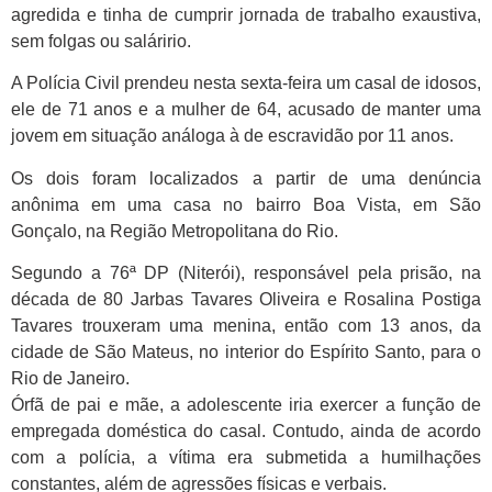
agredida e tinha de cumprir jornada de trabalho exaustiva,
sem folgas ou saláririo.
A Polícia Civil prendeu nesta sexta-feira um casal de idosos,
ele de 71 anos e a mulher de 64, acusado de manter uma
jovem em situação análoga à de escravidão por 11 anos.
Os dois foram localizados a partir de uma denúncia
anônima em uma casa no bairro Boa Vista, em São
Gonçalo, na Região Metropolitana do Rio.
Segundo a 76ª DP (Niterói), responsável pela prisão, na
década de 80 Jarbas Tavares Oliveira e Rosalina Postiga
Tavares trouxeram uma menina, então com 13 anos, da
cidade de São Mateus, no interior do Espírito Santo, para o
Rio de Janeiro.
Órfã de pai e mãe, a adolescente iria exercer a função de
empregada doméstica do casal. Contudo, ainda de acordo
com a polícia, a vítima era submetida a humilhações
constantes, além de agressões físicas e verbais.