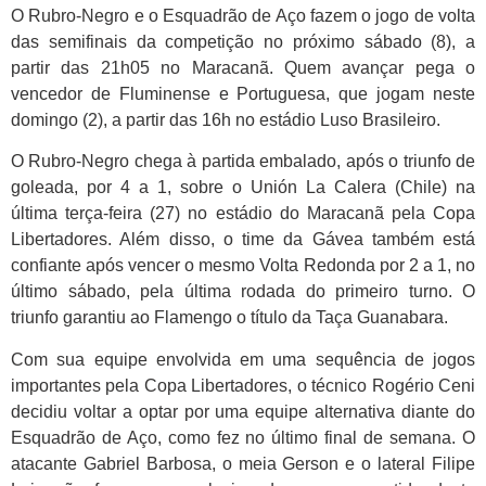
O Rubro-Negro e o Esquadrão de Aço fazem o jogo de volta
das semifinais da competição no próximo sábado (8), a
partir das 21h05 no Maracanã. Quem avançar pega o
vencedor de Fluminense e Portuguesa, que jogam neste
domingo (2), a partir das 16h no estádio Luso Brasileiro.
O Rubro-Negro chega à partida embalado, após o triunfo de
goleada, por 4 a 1, sobre o Unión La Calera (Chile) na
última terça-feira (27) no estádio do Maracanã pela Copa
Libertadores. Além disso, o time da Gávea também está
confiante após vencer o mesmo Volta Redonda por 2 a 1, no
último sábado, pela última rodada do primeiro turno. O
triunfo garantiu ao Flamengo o título da Taça Guanabara.
Com sua equipe envolvida em uma sequência de jogos
importantes pela Copa Libertadores, o técnico Rogério Ceni
decidiu voltar a optar por uma equipe alternativa diante do
Esquadrão de Aço, como fez no último final de semana. O
atacante Gabriel Barbosa, o meia Gerson e o lateral Filipe