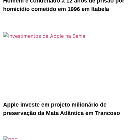
Homem é condenado a 12 anos de prisão por
homicídio cometido em 1996 em Itabela
Apple investe em projeto milionário de
preservação da Mata Atlântica em Trancoso