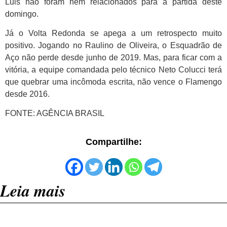
Luis não foram nem relacionados para a partida deste
domingo.
Já o Volta Redonda se apega a um retrospecto muito
positivo. Jogando no Raulino de Oliveira, o Esquadrão de
Aço não perde desde junho de 2019. Mas, para ficar com a
vitória, a equipe comandada pelo técnico Neto Colucci terá
que quebrar uma incômoda escrita, não vence o Flamengo
desde 2016.
FONTE: AGÊNCIA BRASIL
Compartilhe:
Leia mais