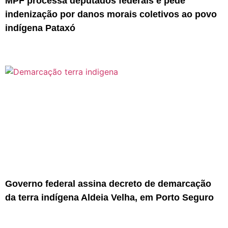
MPF processa deputados federais e pede
indenização por danos morais coletivos ao povo
indígena Pataxó
Governo federal assina decreto de demarcação
da terra indígena Aldeia Velha, em Porto Seguro