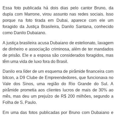
Essa foto publicada há dois dias pelo cantor Bruno, da
dupla com Marrone, virou assunto nas redes sociais. Isso
porque na foto tirada em Dubai, aparece com ele um
foragido da Justiça Brasileira, Danilo Santana, conhecido
como Danilo Dubaiano.
A justiça brasileira acusa Dubaiano de estelionato, lavagem
de dinheiro e associação criminosa, além de ter mandados
de prisão. Ele e a esposa são considerados foragidos, mas
têm uma vida de luxo fora do Brasil.
Danilo era líder de um esquema de pirâmide financeira com
bitcon, a D9 Clube de Empreendedores, que funcionava no
Vale dos Sinos, uma região do Rio Grande do Sul. A
pirâmide prometia aos clientes lucros de mais de 30% ao
mês, mas deu um prejuízo de R$ 200 milhões, segundo a
Folha de S. Paulo.
Em uma das fotos publicadas por Bruno com Dubaiano e