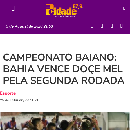
5 de August de 2026 21:53
CAMPEONATO BAIANO:
BAHIA VENCE DOÇE MEL
PELA SEGUNDA RODADA
Esporte
25 de February de 2021