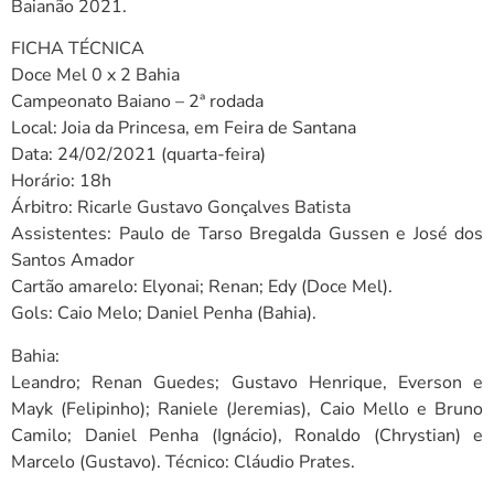
Baianão 2021.
FICHA TÉCNICA
Doce Mel 0 x 2 Bahia
Campeonato Baiano – 2ª rodada
Local: Joia da Princesa, em Feira de Santana
Data: 24/02/2021 (quarta-feira)
Horário: 18h
Árbitro: Ricarle Gustavo Gonçalves Batista
Assistentes: Paulo de Tarso Bregalda Gussen e José dos
Santos Amador
Cartão amarelo: Elyonai; Renan; Edy (Doce Mel).
Gols: Caio Melo; Daniel Penha (Bahia).
Bahia:
Leandro; Renan Guedes; Gustavo Henrique, Everson e
Mayk (Felipinho); Raniele (Jeremias), Caio Mello e Bruno
Camilo; Daniel Penha (Ignácio), Ronaldo (Chrystian) e
Marcelo (Gustavo). Técnico: Cláudio Prates.