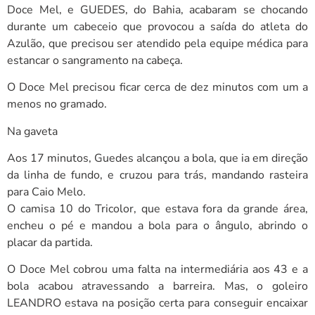
Doce Mel, e GUEDES, do Bahia, acabaram se chocando
durante um cabeceio que provocou a saída do atleta do
Azulão, que precisou ser atendido pela equipe médica para
estancar o sangramento na cabeça.
O Doce Mel precisou ficar cerca de dez minutos com um a
menos no gramado.
Na gaveta
Aos 17 minutos, Guedes alcançou a bola, que ia em direção
da linha de fundo, e cruzou para trás, mandando rasteira
para Caio Melo.
O camisa 10 do Tricolor, que estava fora da grande área,
encheu o pé e mandou a bola para o ângulo, abrindo o
placar da partida.
O Doce Mel cobrou uma falta na intermediária aos 43 e a
bola acabou atravessando a barreira. Mas, o goleiro
LEANDRO estava na posição certa para conseguir encaixar