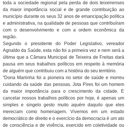
toda a sociedade regional pela perda de dois teixeirenses
da maior importância social e de grande contribuição ao
município durante os seus 32 anos de emancipação política
e administrativa, na qualidade de pessoas que contribuíram
com o desenvolvimento e com a ordem econômica da
região.
Segundo o presidente do Poder Legislativo, vereador
Agnaldo da Saúde, esta não foi a primeira vez e nem será a
última que a Câmara Municipal de Teixeira de Freitas dará
pausa em seus trabalhos políticos em respeito à memória
de alguém que contribuiu com a história do seu território.
“Dona Mariinha foi a pioneira no setor de saúde e morreu
cuidando da saúde das pessoas. Jota Pires foi um homem
da maior importância para o crescimento da cidade. E
cancelar nossos trabalhos políticos por hoje, é apenas um
simples e singelo gesto muito aquém daquilo que eles
mereciam como homenagem. Vivemos em um estado
democrático de direito e o exercício da democracia é um ato
de consciência e de vivência, exercido em coletividade ou