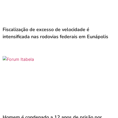
Fiscalização de excesso de velocidade é
intensificada nas rodovias federais em Eunápolis
Homem é condenado a 12 anos de prisão por