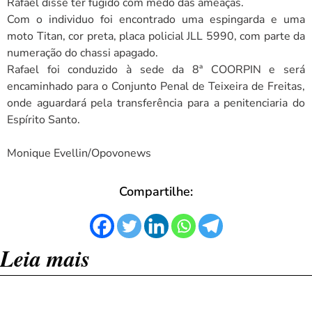
Rafael disse ter fugido com medo das ameaças.
Com o individuo foi encontrado uma espingarda e uma
moto Titan, cor preta, placa policial JLL 5990, com parte da
numeração do chassi apagado.
Rafael foi conduzido à sede da 8ª COORPIN e será
encaminhado para o Conjunto Penal de Teixeira de Freitas,
onde aguardará pela transferência para a penitenciaria do
Espírito Santo.
Monique Evellin/Opovonews
Compartilhe:
Leia mais