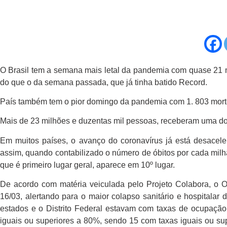
O Brasil tem a semana mais letal da pandemia com quase 21 mi
do que o da semana passada, que já tinha batido Record.
País também tem o pior domingo da pandemia com 1. 803 mort
Mais de 23 milhões e duzentas mil pessoas, receberam uma dos
Em muitos países, o avanço do coronavírus já está desacele
assim, quando contabilizado o número de óbitos por cada milhã
que é primeiro lugar geral, aparece em 10º lugar.
De acordo com matéria veiculada pelo Projeto Colabora, o 
16/03, alertando para o maior colapso sanitário e hospitalar
estados e o Distrito Federal estavam com taxas de ocupaçã
iguais ou superiores a 80%, sendo 15 com taxas iguais ou su