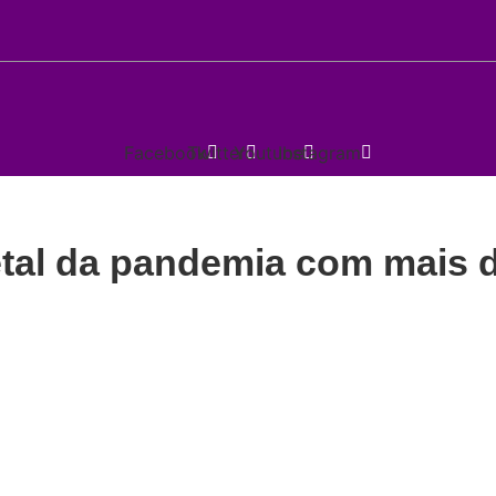
Facebook
Twitter
Youtube
Instagram
etal da pandemia com mais 