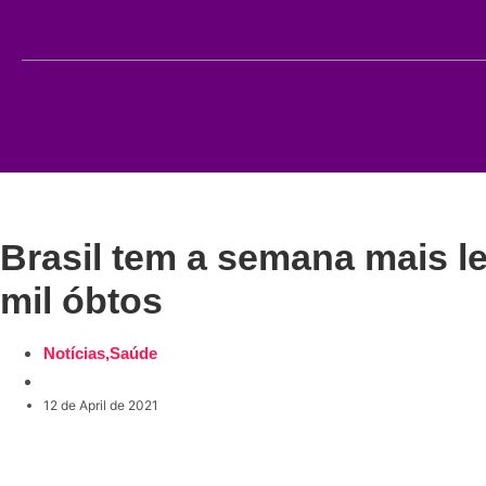
Brasil tem a semana mais l
mil óbtos
Notícias
,
Saúde
12 de April de 2021