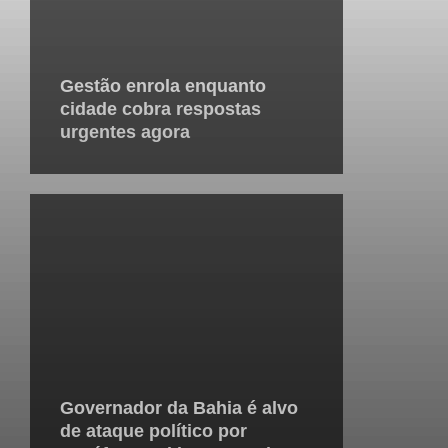
Gestão enrola enquanto
cidade cobra respostas
urgentes agora
Governador da Bahia é alvo
de ataque político por