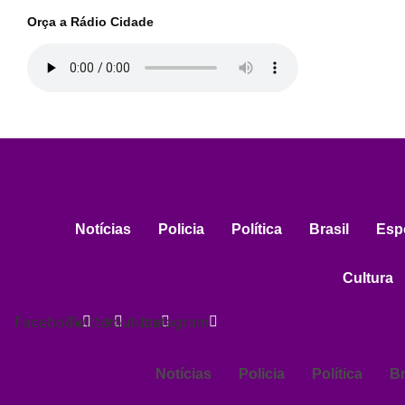
Orça a Rádio Cidade
Notícias
Policia
Política
Brasil
Esp
Cultura
Facebook
Twitter
Youtube
Instagram
Notícias
Policia
Política
Br