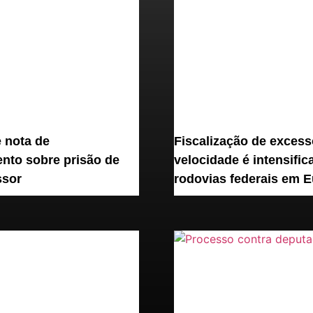
 nota de
Fiscalização de excess
nto sobre prisão de
velocidade é intensific
ssor
rodovias federais em E