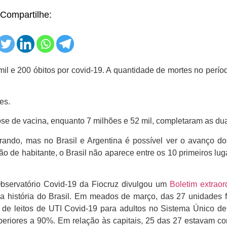
Compartilhe:
l e 200 óbitos por covid-19. A quantidade de mortes no perío
es.
e de vacina, enquanto 7 milhões e 52 mil, completaram as dua
rando, mas no Brasil e Argentina é possível ver o avanço d
o de habitante, o Brasil não aparece entre os 10 primeiros lu
Observatório Covid-19 da Fiocruz divulgou um
Boletim extraor
 da história do Brasil. Em meados de março, das 27 unidades f
o de leitos de UTI Covid-19 para adultos no Sistema Único 
periores a 90%. Em relação às capitais, 25 das 27 estavam c