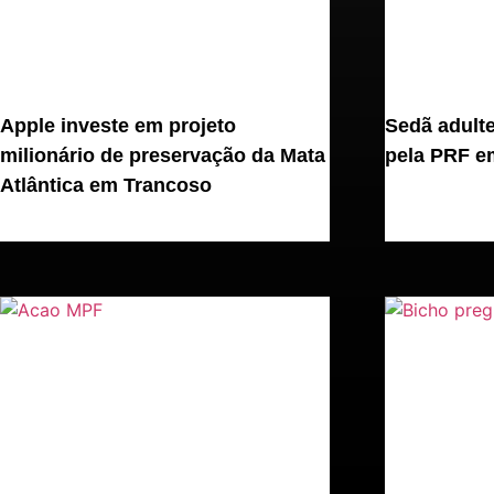
Apple investe em projeto
Sedã adult
milionário de preservação da Mata
pela PRF em
Atlântica em Trancoso