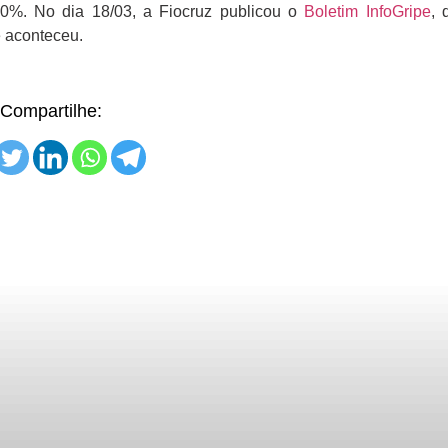
90%. No dia 18/03, a Fiocruz publicou o
Boletim InfoGripe
, 
e aconteceu.
Compartilhe: