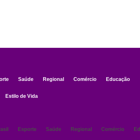
orte
Saúde
Regional
Comércio
Educação
Estilo de Vida
asil
Esporte
Saúde
Regional
Comércio
Ed