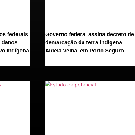
s federais
Governo federal assina decreto de
r danos
demarcação da terra indígena
vo indígena
Aldeia Velha, em Porto Seguro