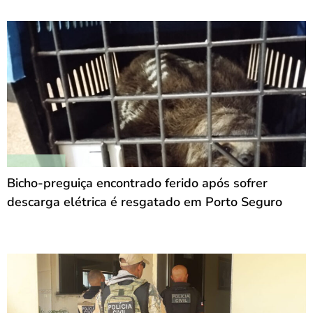
Bicho-preguiça encontrado ferido após sofrer
descarga elétrica é resgatado em Porto Seguro