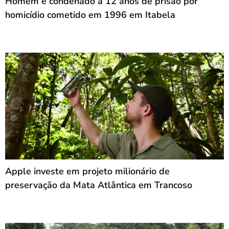
Homem é condenado a 12 anos de prisão por
homicídio cometido em 1996 em Itabela
Apple investe em projeto milionário de
preservação da Mata Atlântica em Trancoso