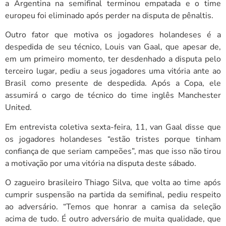
a Argentina na semifinal terminou empatada e o time
europeu foi eliminado após perder na disputa de pênaltis.
Outro fator que motiva os jogadores holandeses é a
despedida de seu técnico, Louis van Gaal, que apesar de,
em um primeiro momento, ter desdenhado a disputa pelo
terceiro lugar, pediu a seus jogadores uma vitória ante ao
Brasil como presente de despedida. Após a Copa, ele
assumirá o cargo de técnico do time inglês Manchester
United.
Em entrevista coletiva sexta-feira, 11, van Gaal disse que
os jogadores holandeses “estão tristes porque tinham
confiança de que seriam campeões”, mas que isso não tirou
a motivação por uma vitória na disputa deste sábado.
O zagueiro brasileiro Thiago Silva, que volta ao time após
cumprir suspensão na partida da semifinal, pediu respeito
ao adversário. “Temos que honrar a camisa da seleção
acima de tudo. É outro adversário de muita qualidade, que