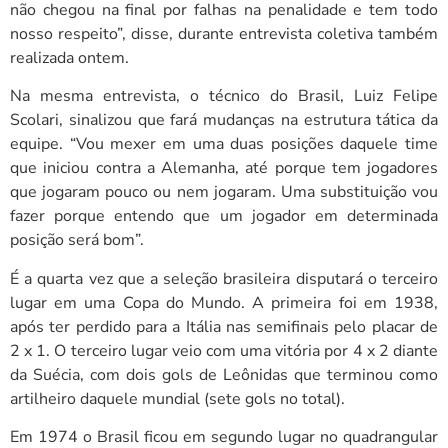
não chegou na final por falhas na penalidade e tem todo
nosso respeito”, disse, durante entrevista coletiva também
realizada ontem.
Na mesma entrevista, o técnico do Brasil, Luiz Felipe
Scolari, sinalizou que fará mudanças na estrutura tática da
equipe. “Vou mexer em uma duas posições daquele time
que iniciou contra a Alemanha, até porque tem jogadores
que jogaram pouco ou nem jogaram. Uma substituição vou
fazer porque entendo que um jogador em determinada
posição será bom”.
É a quarta vez que a seleção brasileira disputará o terceiro
lugar em uma Copa do Mundo. A primeira foi em 1938,
após ter perdido para a Itália nas semifinais pelo placar de
2 x 1. O terceiro lugar veio com uma vitória por 4 x 2 diante
da Suécia, com dois gols de Leônidas que terminou como
artilheiro daquele mundial (sete gols no total).
Em 1974 o Brasil ficou em segundo lugar no quadrangular