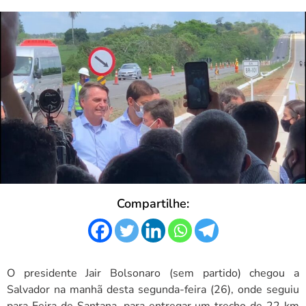
Compartilhe:
O presidente Jair Bolsonaro (sem partido) chegou a
Salvador na manhã desta segunda-feira (26), onde seguiu
para Feira de Santana, para entregar um trecho de 22 km