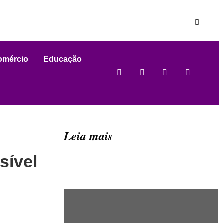
omércio
Educação
Leia mais
sível