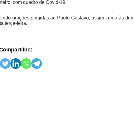
neiro, com quadro de Covid-19.
edindo orações dirigidas ao Paulo Gustavo, assim como às de
 terça-feira.
Compartilhe: