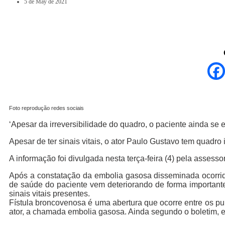
5 de May de 2021
Foto reprodução redes sociais
‘Apesar da irreversibilidade do quadro, o paciente ainda se 
Apesar de ter sinais vitais, o ator Paulo Gustavo tem quadro i
A informação foi divulgada nesta terça-feira (4) pela assessor
Após a constatação da embolia gasosa disseminada ocorrida
de saúde do paciente vem deteriorando de forma importante
sinais vitais presentes.
Fístula broncovenosa é uma abertura que ocorre entre os pu
ator, a chamada embolia gasosa. Ainda segundo o boletim, e