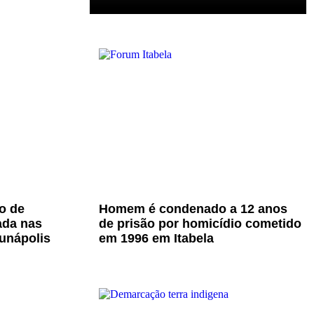
o de
Homem é condenado a 12 anos
ada nas
de prisão por homicídio cometido
unápolis
em 1996 em Itabela