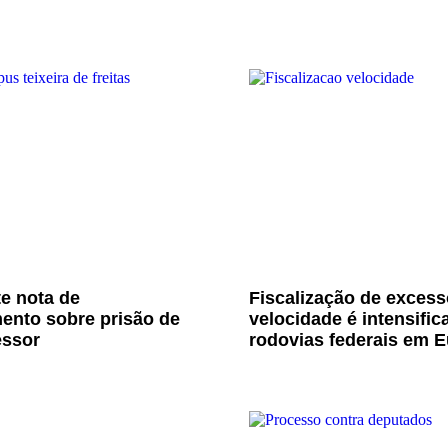
e nota de
Fiscalização de excess
ento sobre prisão de
velocidade é intensific
essor
rodovias federais em E