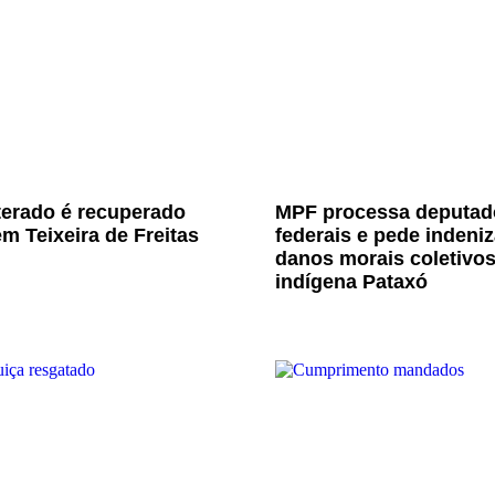
terado é recuperado
MPF processa deputad
m Teixeira de Freitas
federais e pede indeni
danos morais coletivo
indígena Pataxó