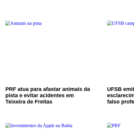
PRF atua para afastar animais da
UFSB emit
pista e evitar acidentes em
esclarecim
Teixeira de Freitas
falso prof