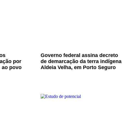
os
Governo federal assina decreto
zação por
de demarcação da terra indígena
s ao povo
Aldeia Velha, em Porto Seguro