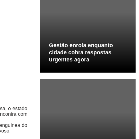
Gestão enrola enquanto
cidade cobra respostas
urgentes agora
sa, o estado
encontra com
sanguínea do
voso.