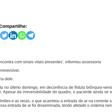
Compartilhe:
encontra com sinais vitais presentes’, informou assessoria
rreversível.
ia dele.
 no último domingo, em decorrência de fístula brônquio-veno
. Apesar da irreversibilidade do quadro, o paciente ainda se 
lmões e as veias, o que acarretou a entrada de ar na corrente 
ssa entrada de ar foi disseminada, tendo afetado o sistema ner