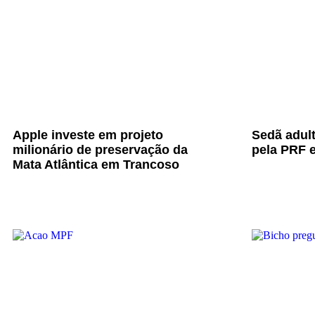
Apple investe em projeto
Sedã adul
milionário de preservação da
pela PRF e
Mata Atlântica em Trancoso